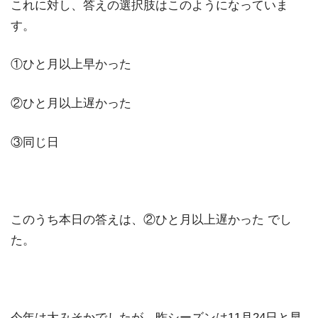
これに対し、答えの選択肢はこのようになっていま
す。
①ひと月以上早かった
②ひと月以上遅かった
③同じ日
このうち本日の答えは、②ひと月以上遅かった でし
た。
今年は大みそかでしたが、昨シーズンは11月24日と早