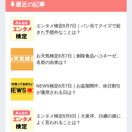
最近の記事
エンタメ検定8月7日｜パン当てクイズで起
きた予想外なことは？
お天気検定8月7日｜創味食品ハコネーゼ、
名前の由来は？
NEWS検定8月7日｜お盆期間中、休日割引
が適用される日は？
エンタメ検定8月6日｜大泉洋、15歳の娘に
よく言われることは？