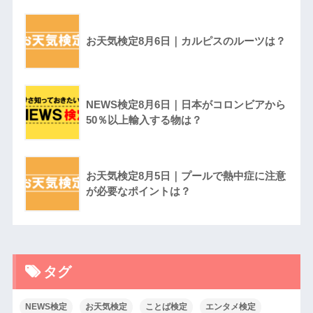
お天気検定8月6日｜カルピスのルーツは？
NEWS検定8月6日｜日本がコロンビアから
50％以上輸入する物は？
お天気検定8月5日｜プールで熱中症に注意
が必要なポイントは？
タグ
NEWS検定
お天気検定
ことば検定
エンタメ検定