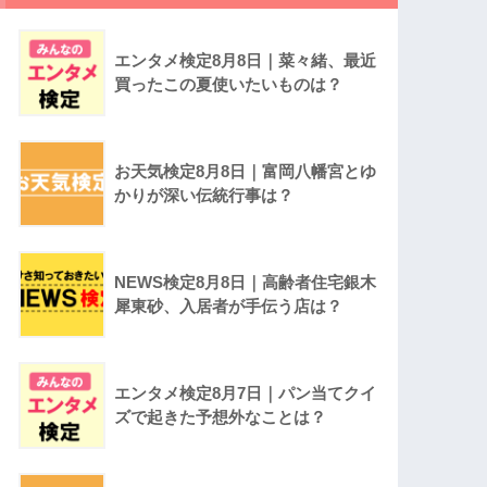
エンタメ検定8月8日｜菜々緒、最近
買ったこの夏使いたいものは？
お天気検定8月8日｜富岡八幡宮とゆ
かりが深い伝統行事は？
NEWS検定8月8日｜高齢者住宅銀木
犀東砂、入居者が手伝う店は？
エンタメ検定8月7日｜パン当てクイ
ズで起きた予想外なことは？