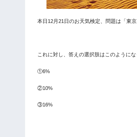
本日12月21日のお天気検定、問題は「東
これに対し、答えの選択肢はこのようにな
①6%
②10%
③16%