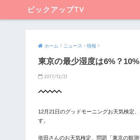
ピックアップTV
ホーム
ニュース・情報
東京の最少湿度は6%？10%
2017/12/21
12月21日のグッドモーニングお天気検定
す。
依田さんのお天気検定、問題「東京の観測