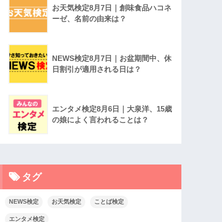
お天気検定8月7日｜創味食品ハコネ
ーゼ、名前の由来は？
NEWS検定8月7日｜お盆期間中、休
日割引が適用される日は？
エンタメ検定8月6日｜大泉洋、15歳
の娘によく言われることは？
タグ
NEWS検定
お天気検定
ことば検定
エンタメ検定