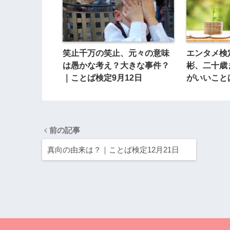
笑止千万の笑止、元々の意味
エンタメ検
は愚かな考え？大きな事件？
彬、二十歳
｜ことば検定9月12日
がいいこと
前の記事
真向の由来は？｜ことば検定12月21日