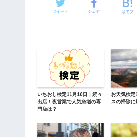
ツイート
シェア
はてブ
いちおし検定11月16日｜続々
お天気検定
出店！夜営業で人気急増の専
スの掃除に
門店は？