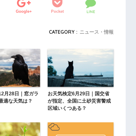
Google+
Pocket
LINE
CATEGORY :
ニュース・情報
12月28日｜窓ガラ
お天気検定6月29日｜国交省
最適な天気は？
が指定、全国に土砂災害警戒
区域いくつある？