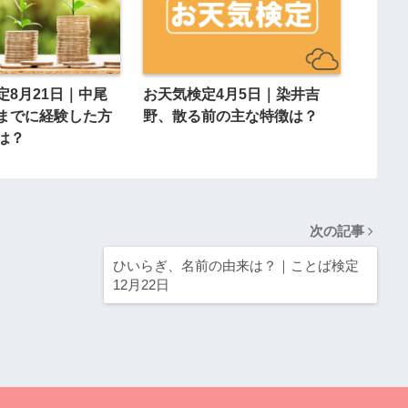
定8月21日｜中尾
お天気検定4月5日｜染井吉
までに経験した方
野、散る前の主な特徴は？
は？
次の記事
ひいらぎ、名前の由来は？｜ことば検定
12月22日