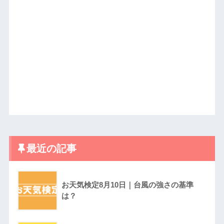
最近の記事
お天気検定8月10日｜台風の強さの基準
は？