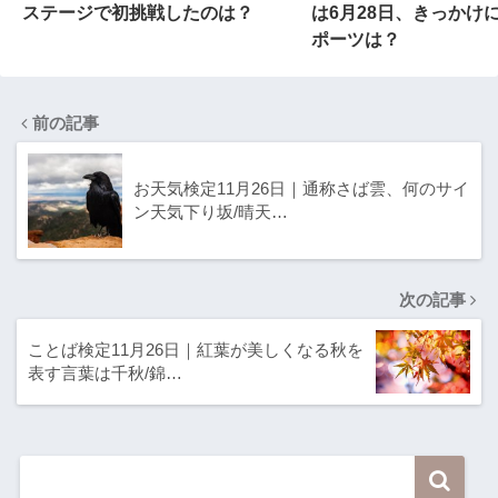
ステージで初挑戦したのは？
は6月28日、きっかけ
ポーツは？
前の記事
お天気検定11月26日｜通称さば雲、何のサイ
ン天気下り坂/晴天…
次の記事
ことば検定11月26日｜紅葉が美しくなる秋を
表す言葉は千秋/錦…