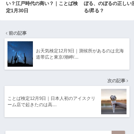
い？江戸時代の商い？｜ことば検
ぼる、のぼるの正しい
定1月30日
る/昇る？
前の記事
お天気検定12月9日｜測候所があるのは北海
道帯広と東京/潮岬/…
次の記事
ことば検定12月9日｜日本人初のアイスクリ
ーム店で起きたのは高…