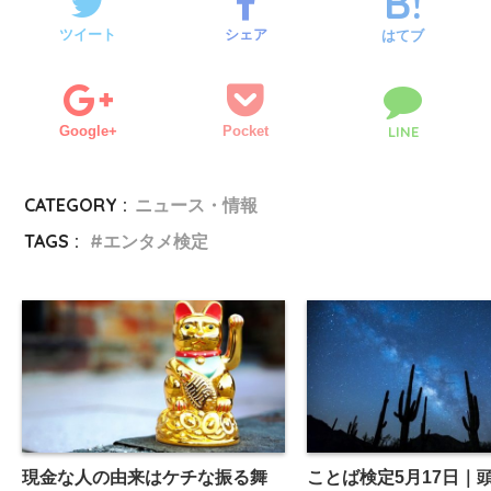
ツイート
シェア
はてブ
Google+
Pocket
LINE
CATEGORY :
ニュース・情報
TAGS :
エンタメ検定
現金な人の由来はケチな振る舞
ことば検定5月17日｜