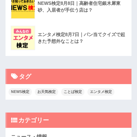
NEWS検定8月8日｜高齢者住宅銀木犀東
砂、入居者が手伝う店は？
エンタメ検定8月7日｜パン当てクイズで起
きた予想外なことは？
タグ
NEWS検定
お天気検定
ことば検定
エンタメ検定
カテゴリー
ニュース・情報