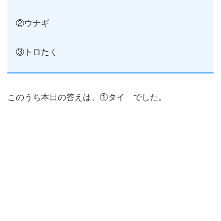
②ウナギ
③トロたく
このうち本日の答えは、①タイ でした。