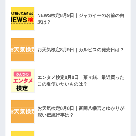
NEWS検定8月9日｜ジャガイモの名前の由
来は？
お天気検定8月9日｜カルピスの発売日は？
エンタメ検定8月8日｜菜々緒、最近買った
この夏使いたいものは？
お天気検定8月8日｜富岡八幡宮とゆかりが
深い伝統行事は？