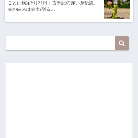
ことば検定5月31日｜古事記の赤い糸伝説、
赤の由来は赤土/明る…