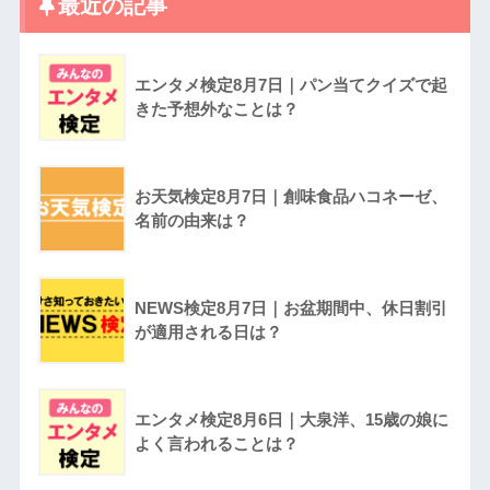
最近の記事
エンタメ検定8月7日｜パン当てクイズで起
きた予想外なことは？
お天気検定8月7日｜創味食品ハコネーゼ、
名前の由来は？
NEWS検定8月7日｜お盆期間中、休日割引
が適用される日は？
エンタメ検定8月6日｜大泉洋、15歳の娘に
よく言われることは？