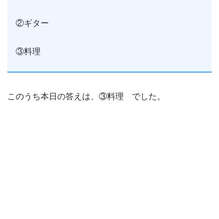
②ギター
③料理
このうち本日の答えは、③料理 でした。