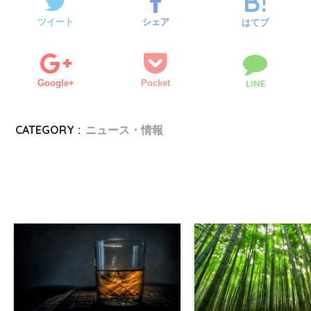
ツイート
シェア
はてブ
Google+
Pocket
LINE
CATEGORY :
ニュース・情報