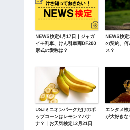
NEWS検定4月17日｜ジャガ
NEWS検定1
イモ列車、けん引車両DF200
の契約、何
形式の愛称は？
ス？
USJミニオンパークだけのポ
エンタメ検
ップコーンはレモン？バナ
が大好きな
ナ？｜お天気検定12月21日