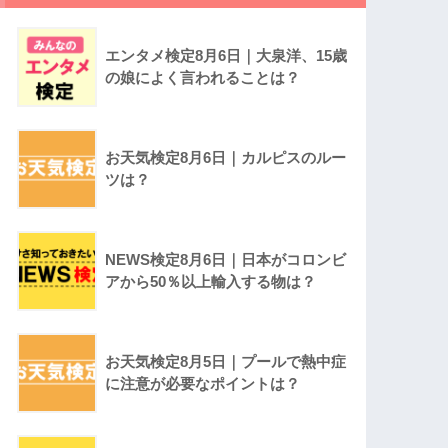
エンタメ検定8月6日｜大泉洋、15歳
の娘によく言われることは？
お天気検定8月6日｜カルピスのルー
ツは？
NEWS検定8月6日｜日本がコロンビ
アから50％以上輸入する物は？
お天気検定8月5日｜プールで熱中症
に注意が必要なポイントは？