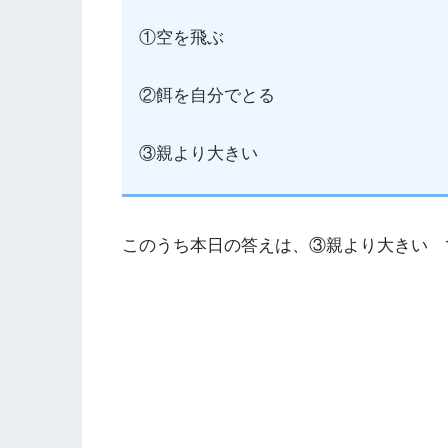
①空を飛ぶ
②餌を自分でとる
③親より大きい
このうち本日の答えは、③親より大きい 