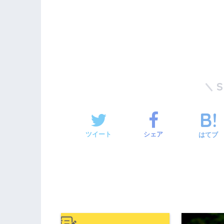
ツイート
シェア
はてブ