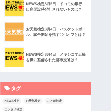
NEWS検定8月5日｜ドコモの銀行、
口座開設時発行されないものは？
お天気検定8月4日｜バスケットボー
ル、試合開始を指す〇〇オフとは？
NEWS検定8月4日｜メキシコで五輪
を機に整備された都市交通は？
タグ
NEWS検定
お天気検定
ことば検定
エンタメ検定