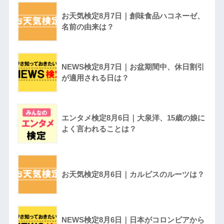
お天気検定8月7日｜創味食品ハコネーゼ、
名前の由来は？
NEWS検定8月7日｜お盆期間中、休日割引
が適用される日は？
エンタメ検定8月6日｜大泉洋、15歳の娘に
よく言われることは？
お天気検定8月6日｜カルピスのルーツは？
NEWS検定8月6日｜日本がコロンビアから