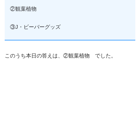
②観葉植物
③J・ビーバーグッズ
このうち本日の答えは、②観葉植物 でした。