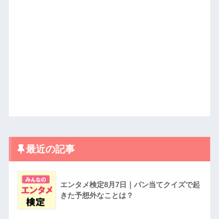
最近の記事
エンタメ検定8月7日｜パン当てクイズで起
きた予想外なことは？