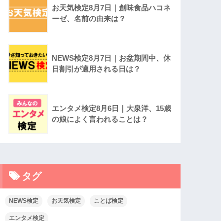
お天気検定8月7日｜創味食品ハコネ
ーゼ、名前の由来は？
NEWS検定8月7日｜お盆期間中、休
日割引が適用される日は？
エンタメ検定8月6日｜大泉洋、15歳
の娘によく言われることは？
タグ
NEWS検定
お天気検定
ことば検定
エンタメ検定