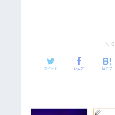
ツイート
シェア
はてブ