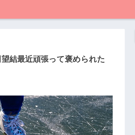
田望結最近頑張って褒められた