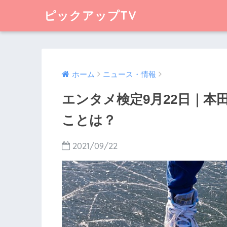
ピックアップTV
ホーム
ニュース・情報
エンタメ検定9月22日｜本
ことは？
2021/09/22