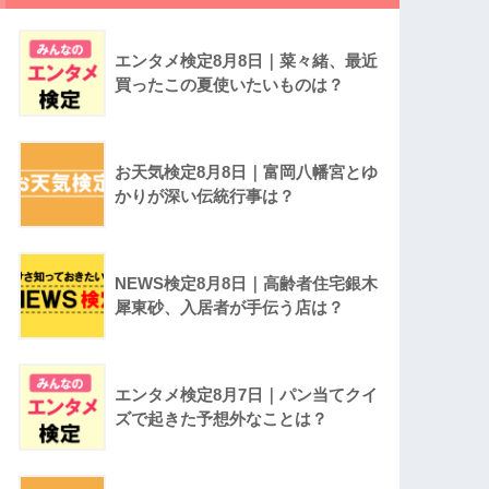
エンタメ検定8月8日｜菜々緒、最近
買ったこの夏使いたいものは？
お天気検定8月8日｜富岡八幡宮とゆ
かりが深い伝統行事は？
NEWS検定8月8日｜高齢者住宅銀木
犀東砂、入居者が手伝う店は？
エンタメ検定8月7日｜パン当てクイ
ズで起きた予想外なことは？