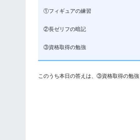
①フィギュアの練習
②長ゼリフの暗記
③資格取得の勉強
このうち本日の答えは、③資格取得の勉強