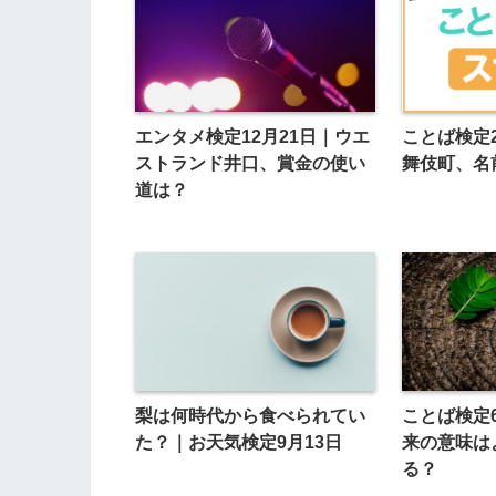
エンタメ検定12月21日｜ウエ
ことば検定
ストランド井口、賞金の使い
舞伎町、名
道は？
梨は何時代から食べられてい
ことば検定
た？｜お天気検定9月13日
来の意味は
る？