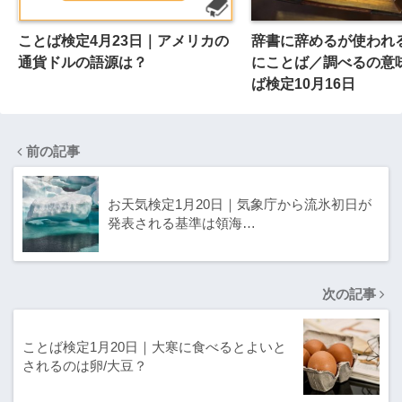
ことば検定4月23日｜アメリカの
辞書に辞めるが使われ
通貨ドルの語源は？
にことば／調べるの意
ば検定10月16日
前の記事
お天気検定1月20日｜気象庁から流氷初日が
発表される基準は領海…
次の記事
ことば検定1月20日｜大寒に食べるとよいと
されるのは卵/大豆？