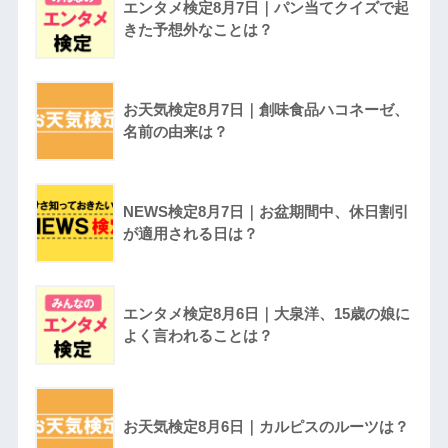
エンタメ検定8月7日｜パン当てクイズで起
きた予想外なことは？
お天気検定8月7日｜創味食品ハコネーゼ、
名前の由来は？
NEWS検定8月7日｜お盆期間中、休日割引
が適用される日は？
エンタメ検定8月6日｜大泉洋、15歳の娘に
よく言われることは？
お天気検定8月6日｜カルピスのルーツは？