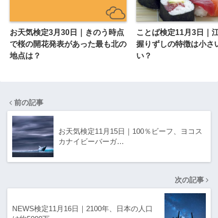
お天気検定3月30日｜きのう時点
ことば検定11月3日｜
で桜の開花発表があった最も北の
握りずしの特徴は小さい
地点は？
い？
前の記事
お天気検定11月15日｜100％ビーフ、ヨコス
カナイビーバーガ…
次の記事
NEWS検定11月16日｜2100年、日本の人口