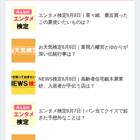
エンタメ検定8月8日｜菜々緒、最近買った
この夏使いたいものは？
お天気検定8月8日｜富岡八幡宮とゆかりが
深い伝統行事は？
NEWS検定8月8日｜高齢者住宅銀木犀東
砂、入居者が手伝う店は？
エンタメ検定8月7日｜パン当てクイズで起
きた予想外なことは？