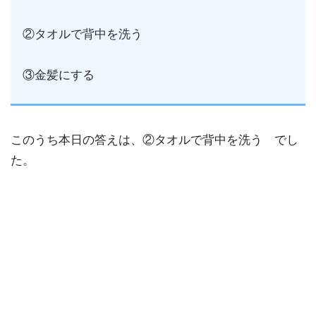
②タオルで背中を洗う
③金髪にする
このうち本日の答えは、②タオルで背中を洗う でし
た。