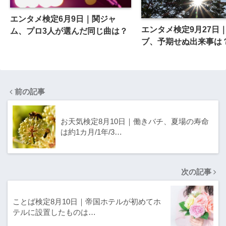
エンタメ検定6月9日｜関ジャ
エンタメ検定9月27日
ム、プロ3人が選んだ同じ曲は？
ブ、予期せぬ出来事は
前の記事
お天気検定8月10日｜働きバチ、夏場の寿命
は約1カ月/1年/3…
次の記事
ことば検定8月10日｜帝国ホテルが初めてホ
テルに設置したものは…