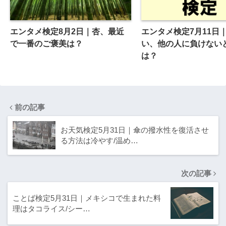
エンタメ検定8月2日｜杏、最近
エンタメ検定7月11日
で一番のご褒美は？
い、他の人に負けない
は？
前の記事
お天気検定5月31日｜傘の撥水性を復活させ
る方法は冷やす/温め…
次の記事
ことば検定5月31日｜メキシコで生まれた料
理はタコライス/シー…