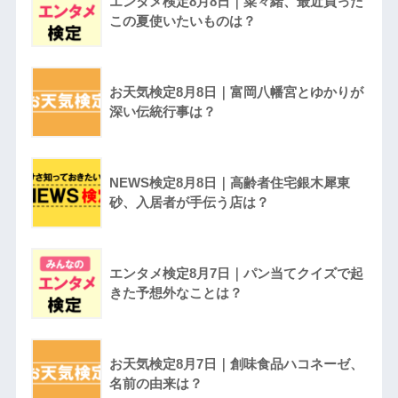
エンタメ検定8月8日｜菜々緒、最近買った
この夏使いたいものは？
お天気検定8月8日｜富岡八幡宮とゆかりが
深い伝統行事は？
NEWS検定8月8日｜高齢者住宅銀木犀東
砂、入居者が手伝う店は？
エンタメ検定8月7日｜パン当てクイズで起
きた予想外なことは？
お天気検定8月7日｜創味食品ハコネーゼ、
名前の由来は？