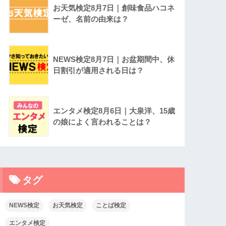
お天気検定8月7日｜創味食品ハコネ
ーゼ、名前の由来は？
NEWS検定8月7日｜お盆期間中、休
日割引が適用される日は？
エンタメ検定8月6日｜大泉洋、15歳
の娘によく言われることは？
タグ
NEWS検定
お天気検定
ことば検定
エンタメ検定