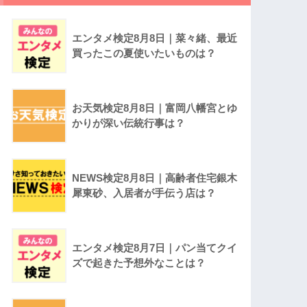
エンタメ検定8月8日｜菜々緒、最近
買ったこの夏使いたいものは？
お天気検定8月8日｜富岡八幡宮とゆ
かりが深い伝統行事は？
NEWS検定8月8日｜高齢者住宅銀木
犀東砂、入居者が手伝う店は？
エンタメ検定8月7日｜パン当てクイ
ズで起きた予想外なことは？