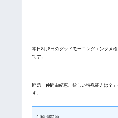
本日8月8日のグッドモーニングエンタメ
です。
問題「仲間由紀恵、欲しい特殊能力は？」
す。
①瞬間移動