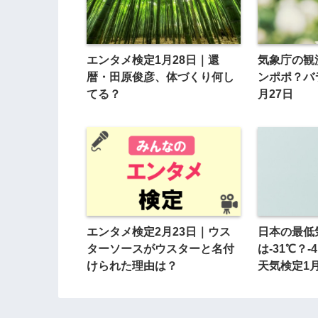
エンタメ検定1月28日｜還
気象庁の観
暦・田原俊彦、体づくり何し
ンポポ？バ
てる？
月27日
エンタメ検定2月23日｜ウス
日本の最低
ターソースがウスターと名付
は-31℃？-
けられた理由は？
天気検定1月