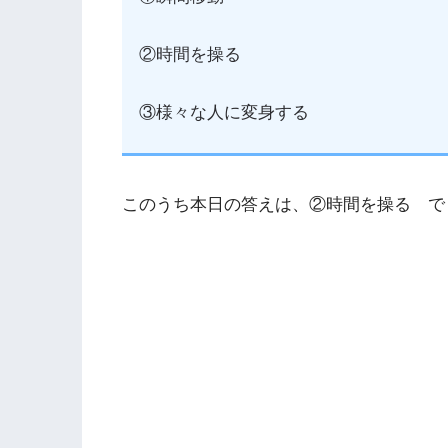
②時間を操る
③様々な人に変身する
このうち本日の答えは、②時間を操る で