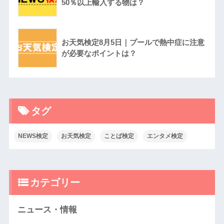
50％以上輸入する物は？
お天気検定8月5日｜プールで熱中症に注意
が必要なポイントは？
タグ
NEWS検定
お天気検定
ことば検定
エンタメ検定
カテゴリー
ニュース・情報