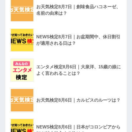
お天気検定8月7日｜創味食品ハコネーゼ、
名前の由来は？
NEWS検定8月7日｜お盆期間中、休日割引
が適用される日は？
エンタメ検定8月6日｜大泉洋、15歳の娘に
よく言われることは？
お天気検定8月6日｜カルピスのルーツは？
NEWS検定8月6日｜日本がコロンビアから