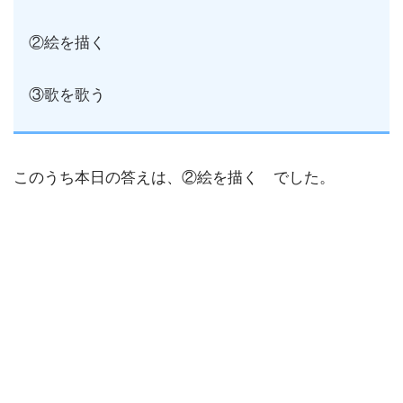
②絵を描く
③歌を歌う
このうち本日の答えは、②絵を描く でした。