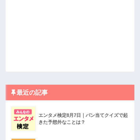
最近の記事
エンタメ検定8月7日｜パン当てクイズで起
きた予想外なことは？