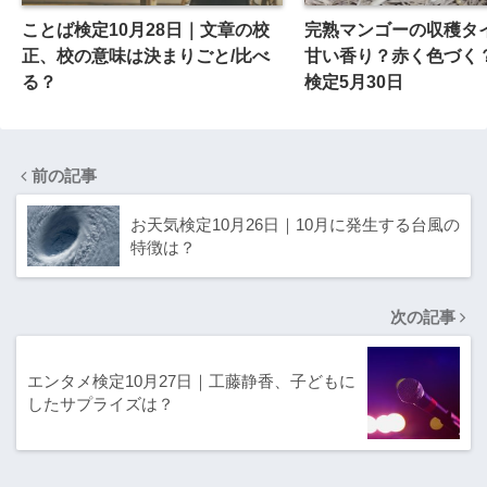
ことば検定10月28日｜文章の校
完熟マンゴーの収穫タ
正、校の意味は決まりごと/比べ
甘い香り？赤く色づく
る？
検定5月30日
前の記事
お天気検定10月26日｜10月に発生する台風の
特徴は？
次の記事
エンタメ検定10月27日｜工藤静香、子どもに
したサプライズは？