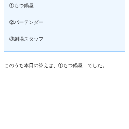
①もつ鍋屋
②バーテンダー
③劇場スタッフ
このうち本日の答えは、①もつ鍋屋 でした。