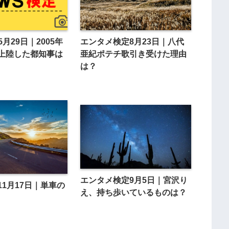
エンタメ検定8月23日｜八代
5月29日｜2005年
亜紀ポテチ歌引き受けた理由
上陸した都知事は
は？
エンタメ検定9月5日｜宮沢り
11月17日｜単車の
え、持ち歩いているものは？