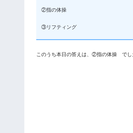
②指の体操
③リフティング
このうち本日の答えは、②指の体操 でし