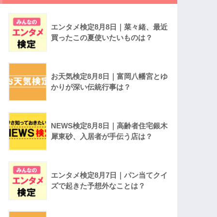
エンタメ検定8月8日｜菜々緒、最近
買ったこの夏使いたいものは？
お天気検定8月8日｜富岡八幡宮とゆ
かりが深い伝統行事は？
NEWS検定8月8日｜高齢者住宅銀木
犀東砂、入居者が手伝う店は？
エンタメ検定8月7日｜パン当てクイ
ズで起きた予想外なことは？