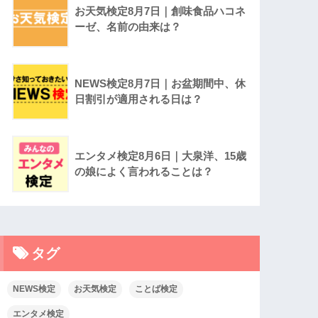
お天気検定8月7日｜創味食品ハコネ
ーゼ、名前の由来は？
NEWS検定8月7日｜お盆期間中、休
日割引が適用される日は？
エンタメ検定8月6日｜大泉洋、15歳
の娘によく言われることは？
タグ
NEWS検定
お天気検定
ことば検定
エンタメ検定