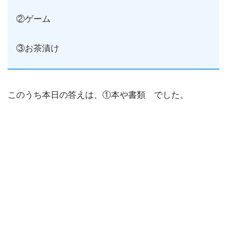
②ゲーム
③お茶漬け
このうち本日の答えは、①本や書類 でした。