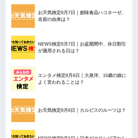
お天気検定8月7日｜創味食品ハコネーゼ、
名前の由来は？
NEWS検定8月7日｜お盆期間中、休日割引
が適用される日は？
エンタメ検定8月6日｜大泉洋、15歳の娘に
よく言われることは？
お天気検定8月6日｜カルピスのルーツは？