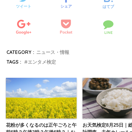
ツイート
シェア
はてブ
Google+
Pocket
LINE
CATEGORY :
ニュース・情報
TAGS :
エンタメ検定
花粉が多くなるのは正午ごろと午
お天気検定8月25日｜