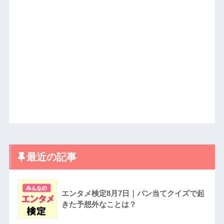
最近の記事
エンタメ検定8月7日｜パン当てクイズで起
きた予想外なことは？