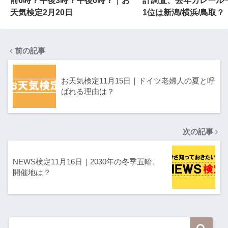
前6時？午後3時？午後6時？｜お
計調査、去年カレール
天気検定2月20日
1位は新潟/横浜/鳥取？
前の記事
お天気検定11月15日｜ドイツ老婦人の夏と呼
ばれる理由は？
次の記事
NEWS検定11月16日｜2030年の冬季五輪、
開催地は？