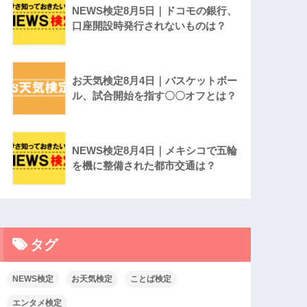
NEWS検定8月5日｜ドコモの銀行、
口座開設時発行されないものは？
お天気検定8月4日｜バスケットボー
ル、試合開始を指す〇〇オフとは？
NEWS検定8月4日｜メキシコで五輪
を機に整備された都市交通は？
タグ
NEWS検定
お天気検定
ことば検定
エンタメ検定