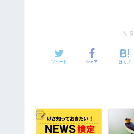
ツイート
シェア
はてブ