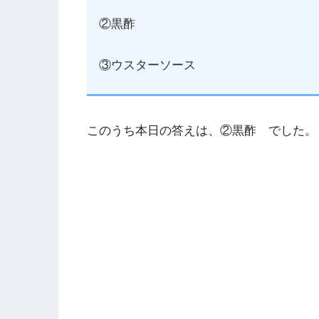
②黒酢
③ウスターソース
このうち本日の答えは、②黒酢 でした。