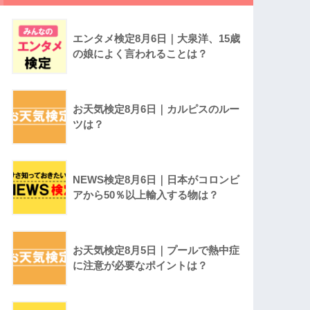
エンタメ検定8月6日｜大泉洋、15歳
の娘によく言われることは？
お天気検定8月6日｜カルピスのルー
ツは？
NEWS検定8月6日｜日本がコロンビ
アから50％以上輸入する物は？
お天気検定8月5日｜プールで熱中症
に注意が必要なポイントは？