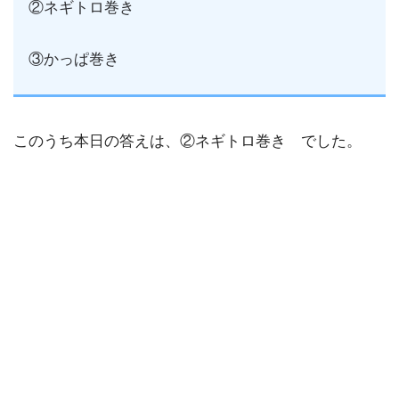
②ネギトロ巻き
③かっぱ巻き
このうち本日の答えは、②ネギトロ巻き でした。