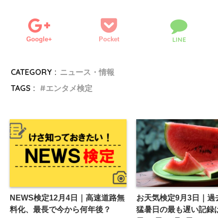
Google+
Pocket
LINE
CATEGORY :
ニュース・情報
TAGS :
エンタメ検定
NEWS検定12月4日｜高速道路無
お天気検定9月3日｜過
料化、最長で今から何年後？
猛暑日の最も遅い記録は