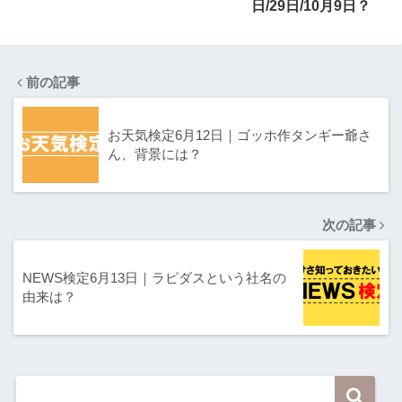
日/29日/10月9日？
前の記事
お天気検定6月12日｜ゴッホ作タンギー爺さ
ん、背景には？
次の記事
NEWS検定6月13日｜ラピダスという社名の
由来は？