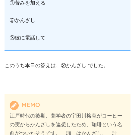
①苦みを加える
②かんざし
③彼に電話して
このうち本日の答えは、②かんざし でした。
MEMO
江戸時代の後期、蘭学者の宇田川榕菴がコーヒー
の実からかんざしを連想したため、珈琲という名
前がついたそうです。「珈」はかんざし、「琲」