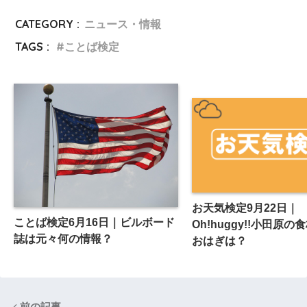
CATEGORY :
ニュース・情報
TAGS :
ことば検定
お天気検定9月22日｜
ことば検定6月16日｜ビルボード
Oh!huggy!!小田原
誌は元々何の情報？
おはぎは？
前の記事