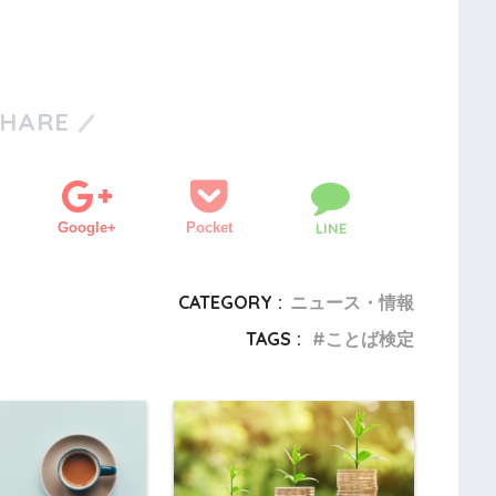
SHARE
Google+
Pocket
LINE
CATEGORY :
ニュース・情報
TAGS :
ことば検定