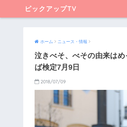
ピックアップTV
ホーム
ニュース・情報
泣きべそ、べその由来はめ
ば検定7月9日
2018/07/09