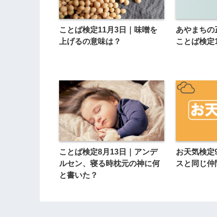
ことば検定11月3日｜味噌を
あやまちの
上げるの意味は？
ことば検定1
ことば検定8月13日｜アンデ
お天気検定
ルセン、寝る時枕元の神に何
スと同じ仲
と書いた？