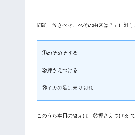
問題「泣きべそ、べその由来は？」に対し
①めそめそする
②押さえつける
③イカの足は売り切れ
このうち本日の答えは、②押さえつける 