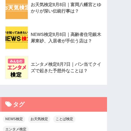
お天気検定8月8日｜富岡八幡宮とゆ
かりが深い伝統行事は？
NEWS検定8月8日｜高齢者住宅銀木
犀東砂、入居者が手伝う店は？
エンタメ検定8月7日｜パン当てクイ
ズで起きた予想外なことは？
タグ
NEWS検定
お天気検定
ことば検定
エンタメ検定