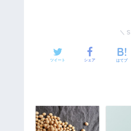
ツイート
シェア
はてブ