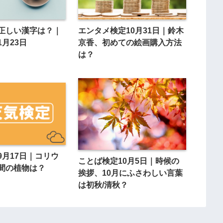
正しい漢字は？｜
エンタメ検定10月31日｜鈴木
月23日
京香、初めての絵画購入方法
は？
9月17日｜コリウ
ことば検定10月5日｜時候の
間の植物は？
挨拶、10月にふさわしい言葉
は初秋/清秋？