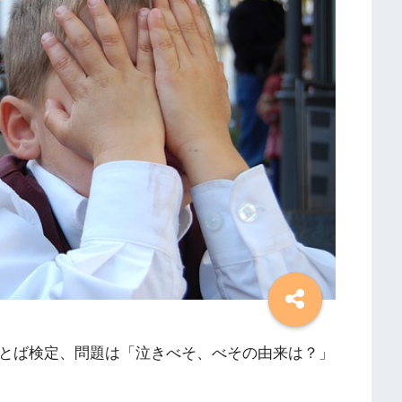
ことば検定、問題は「泣きべそ、べその由来は？」