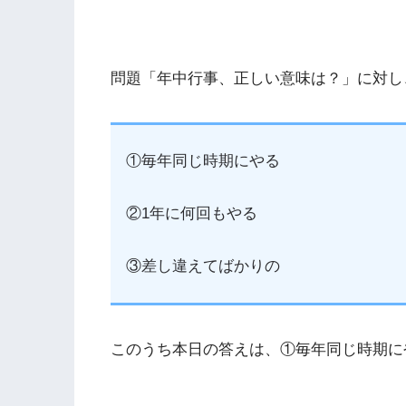
問題「年中行事、正しい意味は？」に対し
①毎年同じ時期にやる
②1年に何回もやる
③差し違えてばかりの
このうち本日の答えは、①毎年同じ時期に