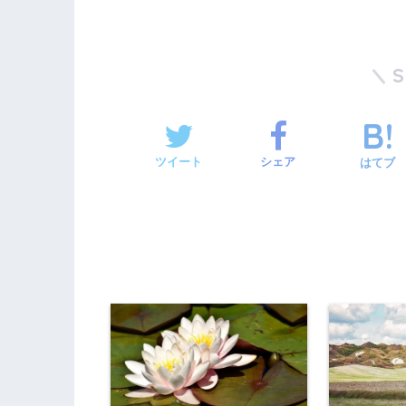
ツイート
シェア
はてブ