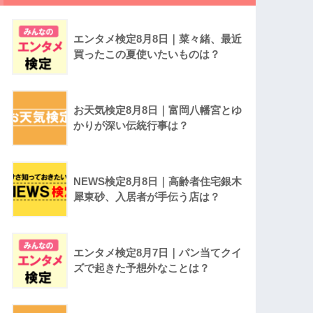
エンタメ検定8月8日｜菜々緒、最近
買ったこの夏使いたいものは？
お天気検定8月8日｜富岡八幡宮とゆ
かりが深い伝統行事は？
NEWS検定8月8日｜高齢者住宅銀木
犀東砂、入居者が手伝う店は？
エンタメ検定8月7日｜パン当てクイ
ズで起きた予想外なことは？