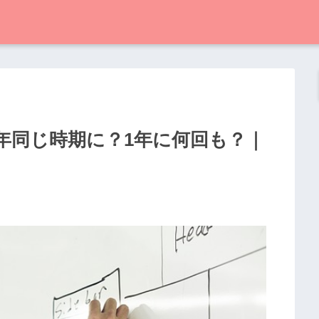
年同じ時期に？1年に何回も？｜