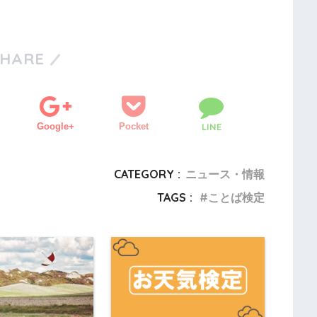
SHARE
Google+
Pocket
LINE
CATEGORY :
ニュース・情報
TAGS :
ことば検定