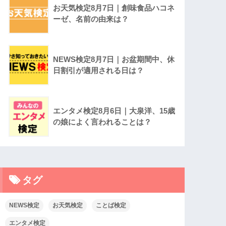
お天気検定8月7日｜創味食品ハコネ
ーゼ、名前の由来は？
NEWS検定8月7日｜お盆期間中、休
日割引が適用される日は？
エンタメ検定8月6日｜大泉洋、15歳
の娘によく言われることは？
タグ
NEWS検定
お天気検定
ことば検定
エンタメ検定