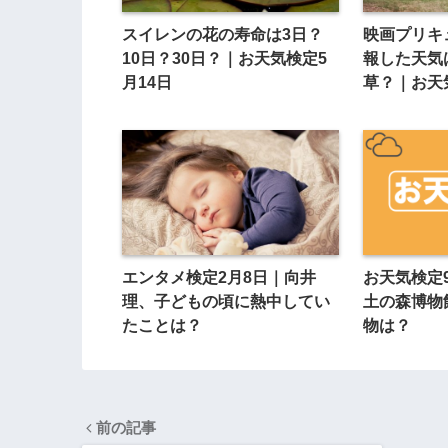
スイレンの花の寿命は3日？
映画プリキ
10日？30日？｜お天気検定5
報した天気
月14日
草？｜お天
エンタメ検定2月8日｜向井
お天気検定
理、子どもの頃に熱中してい
土の森博物
たことは？
物は？
前の記事