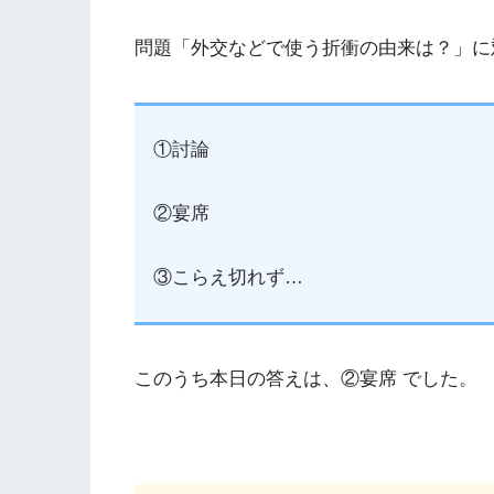
問題「外交などで使う折衝の由来は？」に
①討論
②宴席
③こらえ切れず…
このうち本日の答えは、②宴席 でした。