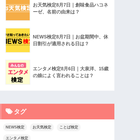
お天気検定8月7日｜創味食品ハコネ
ーゼ、名前の由来は？
NEWS検定8月7日｜お盆期間中、休
日割引が適用される日は？
エンタメ検定8月6日｜大泉洋、15歳
の娘によく言われることは？
タグ
NEWS検定
お天気検定
ことば検定
エンタメ検定