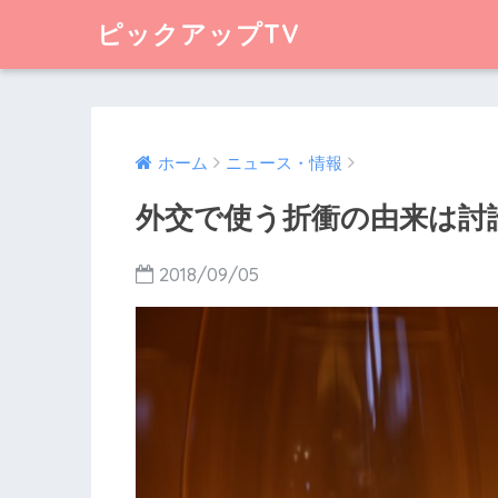
ピックアップTV
ホーム
ニュース・情報
外交で使う折衝の由来は討
2018/09/05