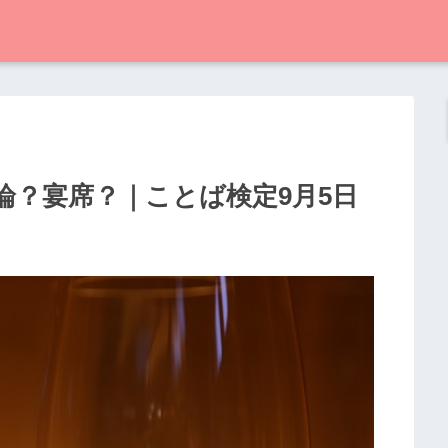
論？宴席？｜ことば検定9月5日