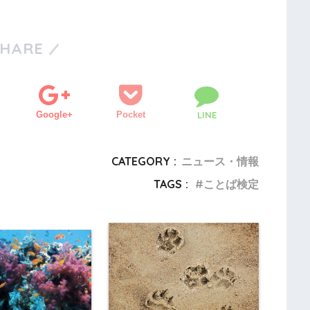
SHARE
Google+
Pocket
LINE
CATEGORY :
ニュース・情報
TAGS :
ことば検定