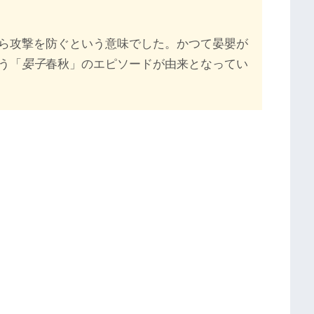
ら攻撃を防ぐという意味でした。かつて晏嬰が
う「
晏子
春秋」のエピソードが由来となってい