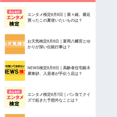
エンタメ検定8月8日｜菜々緒、最近
買ったこの夏使いたいものは？
お天気検定8月8日｜富岡八幡宮とゆ
かりが深い伝統行事は？
NEWS検定8月8日｜高齢者住宅銀木
犀東砂、入居者が手伝う店は？
エンタメ検定8月7日｜パン当てクイ
ズで起きた予想外なことは？