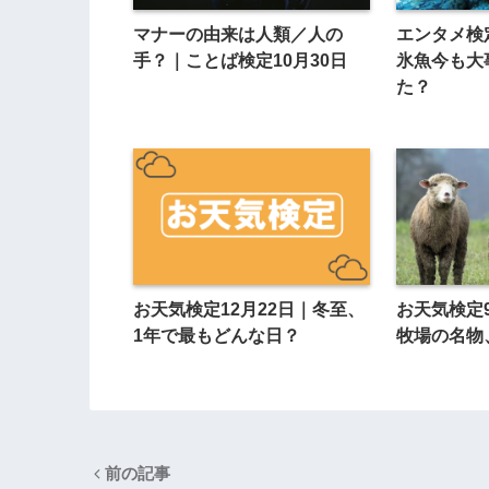
マナーの由来は人類／人の
エンタメ検
手？｜ことば検定10月30日
氷魚今も大
た？
お天気検定12月22日｜冬至、
お天気検定
1年で最もどんな日？
牧場の名物
前の記事