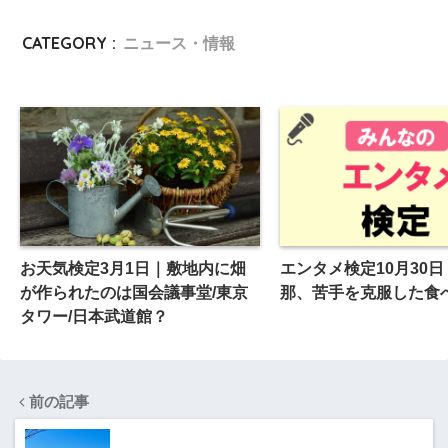
CATEGORY :
ニュース・情報
お天気検定3月1日｜敷地内に畑
エンタメ検定10月30
が作られたのは国会議事堂/東京
那、苦手を克服した食
タワー/日本武道館？
前の記事