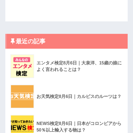
最近の記事
エンタメ検定8月6日｜大泉洋、15歳の娘に
よく言われることは？
お天気検定8月6日｜カルピスのルーツは？
NEWS検定8月6日｜日本がコロンビアから
50％以上輸入する物は？