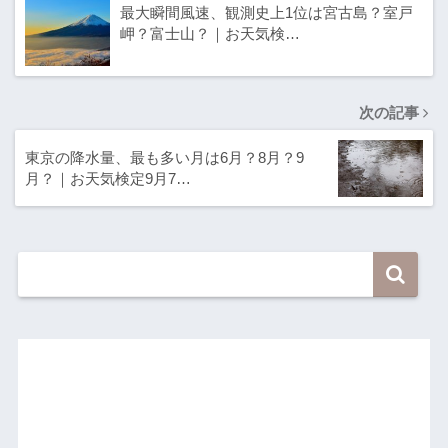
最大瞬間風速、観測史上1位は宮古島？室戸
岬？富士山？｜お天気検…
次の記事
東京の降水量、最も多い月は6月？8月？9
月？｜お天気検定9月7…