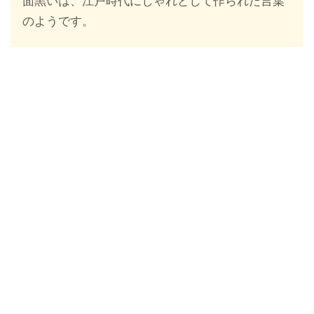
面黒いは、江戸時代にしゃれとして作られた言葉
のようです。