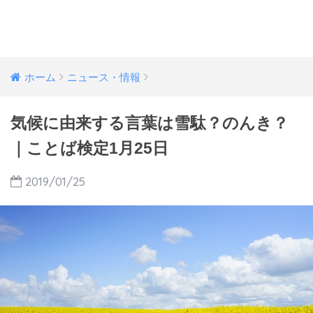
ホーム
ニュース・情報
気候に由来する言葉は雪駄？のんき？
｜ことば検定1月25日
2019/01/25