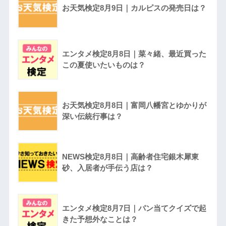
お天気検定8月9日｜カルピスの発売日は？
エンタメ検定8月8日｜菜々緒、最近買った
この夏使いたいものは？
お天気検定8月8日｜富岡八幡宮とゆかりが
深い伝統行事は？
NEWS検定8月8日｜高齢者住宅銀木犀東
砂、入居者が手伝う店は？
エンタメ検定8月7日｜パン当てクイズで起
きた予想外なことは？