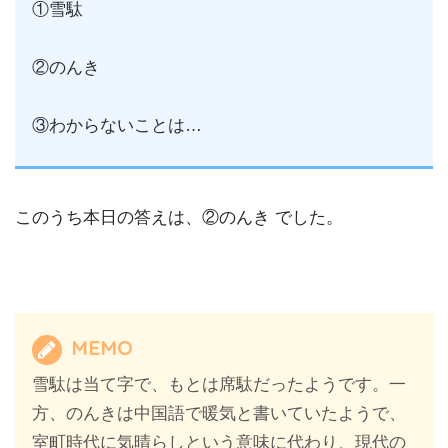
①雪駄
②のんき
③わからないことは…
このうち本日の答えは、②のんき でした。
MEMO
雪駄は当て字で、もとは席駄だったようです。一
方、のんきは中国語で暖気と書いていたようで、
室町時代に気晴らしという意味に代わり、現代の