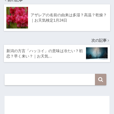
アザレアの名前の由来は多湿？高温？乾燥？
｜お天気検定1月24日
次の記事
新潟の方言「ハッコイ」の意味は冷たい？初
恋？早く来い？｜お天気…