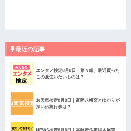
最近の記事
エンタメ検定8月8日｜菜々緒、最近買った
この夏使いたいものは？
お天気検定8月8日｜富岡八幡宮とゆかりが
深い伝統行事は？
NEWS検定8月8日｜高齢者住宅銀木犀東