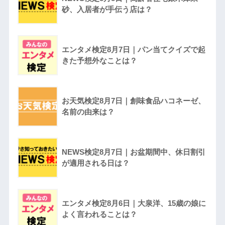
砂、入居者が手伝う店は？
エンタメ検定8月7日｜パン当てクイズで起
きた予想外なことは？
お天気検定8月7日｜創味食品ハコネーゼ、
名前の由来は？
NEWS検定8月7日｜お盆期間中、休日割引
が適用される日は？
エンタメ検定8月6日｜大泉洋、15歳の娘に
よく言われることは？