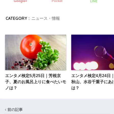
Google+
Pocket
LINE
CATEGORY :
ニュース・情報
エンタメ検定5月25日｜芳根京
エンタメ検定4月24日
子、夏のお風呂上りに食べたいモ
秋山、水谷千重子にあ
ノは？
は？
前の記事