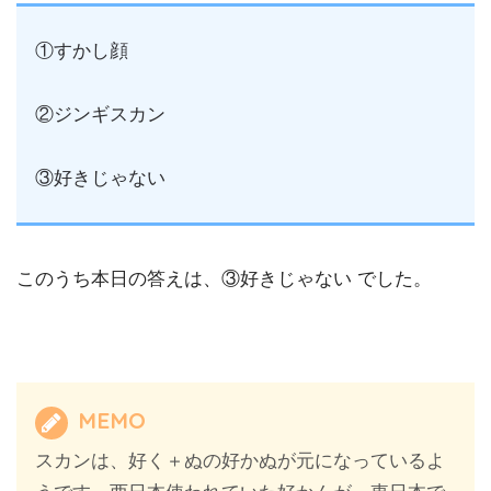
①すかし顔
②ジンギスカン
③好きじゃない
このうち本日の答えは、③好きじゃない でした。
MEMO
スカンは、好く＋ぬの好かぬが元になっているよ