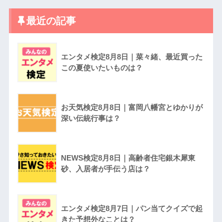
最近の記事
エンタメ検定8月8日｜菜々緒、最近買った
この夏使いたいものは？
お天気検定8月8日｜富岡八幡宮とゆかりが
深い伝統行事は？
NEWS検定8月8日｜高齢者住宅銀木犀東
砂、入居者が手伝う店は？
エンタメ検定8月7日｜パン当てクイズで起
きた予想外なことは？