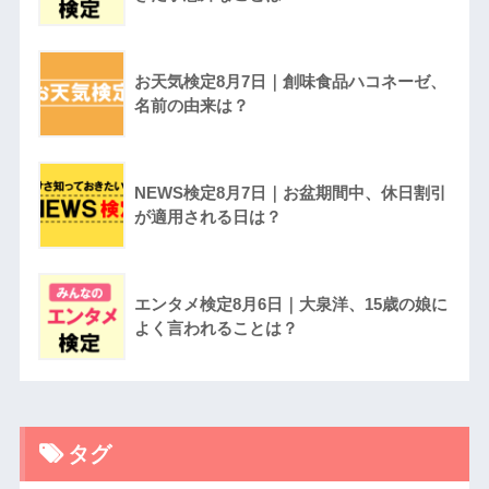
お天気検定8月7日｜創味食品ハコネーゼ、
名前の由来は？
NEWS検定8月7日｜お盆期間中、休日割引
が適用される日は？
エンタメ検定8月6日｜大泉洋、15歳の娘に
よく言われることは？
タグ