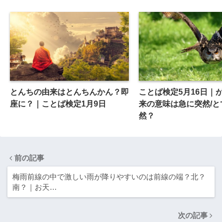
とんちの由来はとんちんかん？即
ことば検定5月16日｜
座に？｜ことば検定1月9日
来の意味は急に突然/と
然？
前の記事
梅雨前線の中で激しい雨が降りやすいのは前線の端？北？
南？｜お天…
次の記事