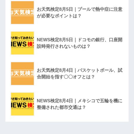
お天気検定8月5日｜プールで熱中症に注意
が必要なポイントは？
NEWS検定8月5日｜ドコモの銀行、口座開
設時発行されないものは？
お天気検定8月4日｜バスケットボール、試
合開始を指す〇〇オフとは？
NEWS検定8月4日｜メキシコで五輪を機に
整備された都市交通は？