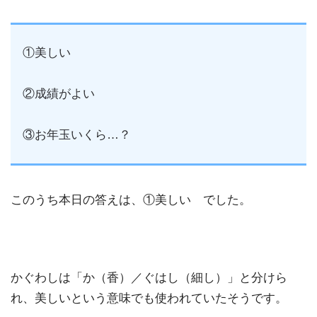
①美しい
②成績がよい
③お年玉いくら…？
このうち本日の答えは、①美しい でした。
かぐわしは「か（香）／ぐはし（細し）」と分けら
れ、美しいという意味でも使われていたそうです。