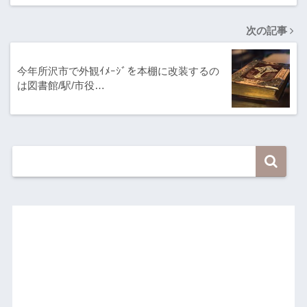
次の記事
今年所沢市で外観ｲﾒｰｼﾞを本棚に改装するの
は図書館/駅/市役…