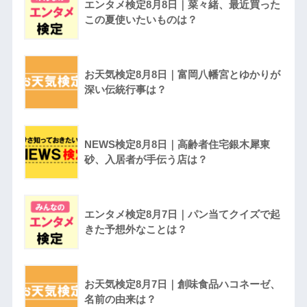
エンタメ検定8月8日｜菜々緒、最近買った
この夏使いたいものは？
お天気検定8月8日｜富岡八幡宮とゆかりが
深い伝統行事は？
NEWS検定8月8日｜高齢者住宅銀木犀東
砂、入居者が手伝う店は？
エンタメ検定8月7日｜パン当てクイズで起
きた予想外なことは？
お天気検定8月7日｜創味食品ハコネーゼ、
名前の由来は？