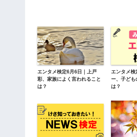
エンタメ検定6月6日｜上戸
エンタメ検
彩、家族によく言われること
ー、子ども
は？
は？