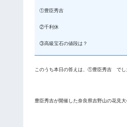
①豊臣秀吉
②千利休
③高級宝石の値段は？
このうち本日の答えは、①豊臣秀吉 でし
豊臣秀吉が開催した奈良県吉野山の花見大