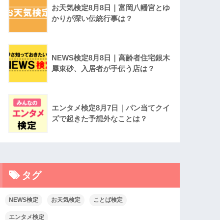
お天気検定8月8日｜富岡八幡宮とゆ
かりが深い伝統行事は？
NEWS検定8月8日｜高齢者住宅銀木
犀東砂、入居者が手伝う店は？
エンタメ検定8月7日｜パン当てクイ
ズで起きた予想外なことは？
タグ
NEWS検定
お天気検定
ことば検定
エンタメ検定