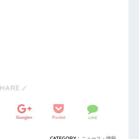
SHARE
Google+
Pocket
LINE
CATEGORY :
ニュース・情報