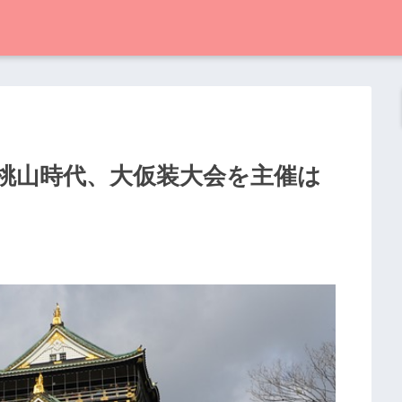
土桃山時代、大仮装大会を主催は