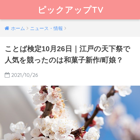
ピックアップTV
ホーム
ニュース・情報
ことば検定10月26日｜江戸の天下祭で
人気を競ったのは和菓子新作/町娘？
2021/10/26