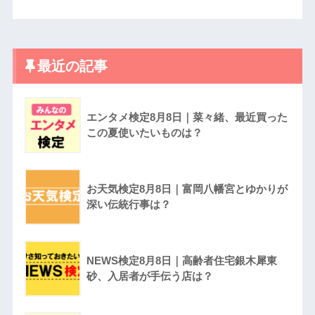
最近の記事
エンタメ検定8月8日｜菜々緒、最近買った
この夏使いたいものは？
お天気検定8月8日｜富岡八幡宮とゆかりが
深い伝統行事は？
NEWS検定8月8日｜高齢者住宅銀木犀東
砂、入居者が手伝う店は？