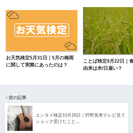
お天気検定5月31日｜5月の梅雨
ことば検定9月22日｜
に関して実際にあったのは？
由来は米/日雇い？
前の記事
エンタメ検定10月26日｜狩野英孝テレビ見て
ショック受けたこと…