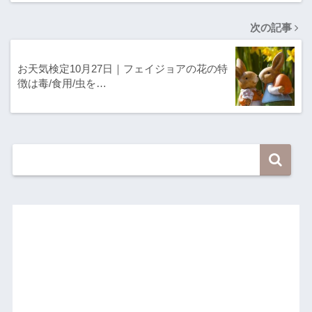
次の記事
お天気検定10月27日｜フェイジョアの花の特
徴は毒/食用/虫を…