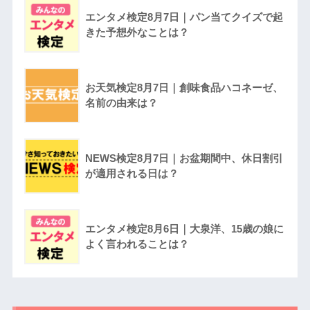
エンタメ検定8月7日｜パン当てクイズで起
きた予想外なことは？
お天気検定8月7日｜創味食品ハコネーゼ、
名前の由来は？
NEWS検定8月7日｜お盆期間中、休日割引
が適用される日は？
エンタメ検定8月6日｜大泉洋、15歳の娘に
よく言われることは？