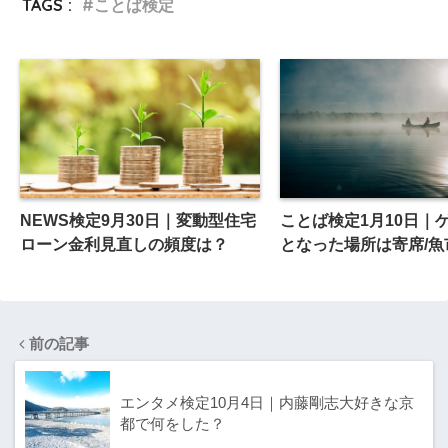
TAGS :
ことば検定
NEWS検定9月30日｜変動型住宅
ことば検定1月10日｜
ローン金利見直しの頻度は？
となった場所は寄席/魚
前の記事
エンタメ検定10月4日｜内藤剛志大好きな京
都で何をした？