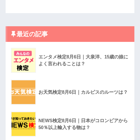
最近の記事
エンタメ検定8月6日｜大泉洋、15歳の娘に
よく言われることは？
お天気検定8月6日｜カルピスのルーツは？
NEWS検定8月6日｜日本がコロンビアから
50％以上輸入する物は？