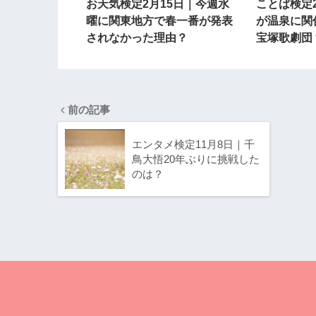
お天気検定2月15日｜今週水
ことば検定
曜に関東地方で春一番が発表
が温泉に関
されなかった理由？
宝塚歌劇団
前の記事
エンタメ検定11月8日｜千
鳥大悟20年ぶりに挑戦した
のは？