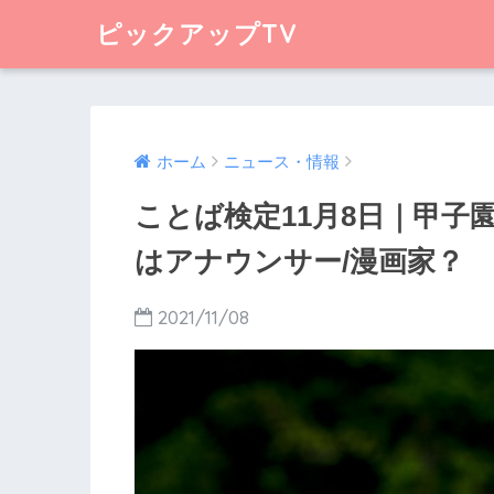
ピックアップTV
ホーム
ニュース・情報
ことば検定11月8日｜甲子
はアナウンサー/漫画家？
2021/11/08