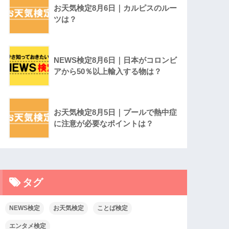
お天気検定8月6日｜カルピスのルー
ツは？
NEWS検定8月6日｜日本がコロンビ
アから50％以上輸入する物は？
お天気検定8月5日｜プールで熱中症
に注意が必要なポイントは？
タグ
NEWS検定
お天気検定
ことば検定
エンタメ検定