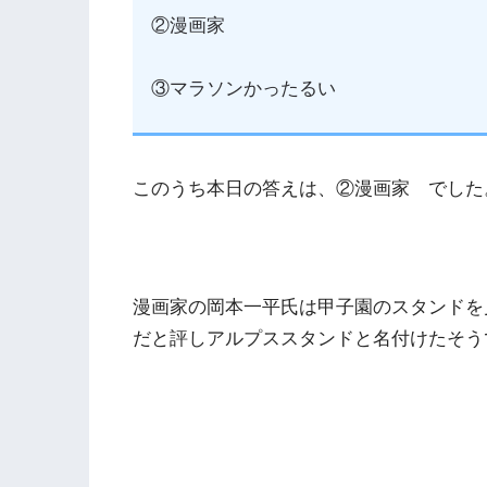
②漫画家
③マラソンかったるい
このうち本日の答えは、②漫画家 でした
漫画家の岡本一平氏は甲子園のスタンドを
だと評しアルプススタンドと名付けたそう