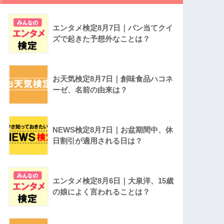
エンタメ検定8月7日｜パン当てクイ
ズで起きた予想外なことは？
お天気検定8月7日｜創味食品ハコネ
ーゼ、名前の由来は？
NEWS検定8月7日｜お盆期間中、休
日割引が適用される日は？
エンタメ検定8月6日｜大泉洋、15歳
の娘によく言われることは？