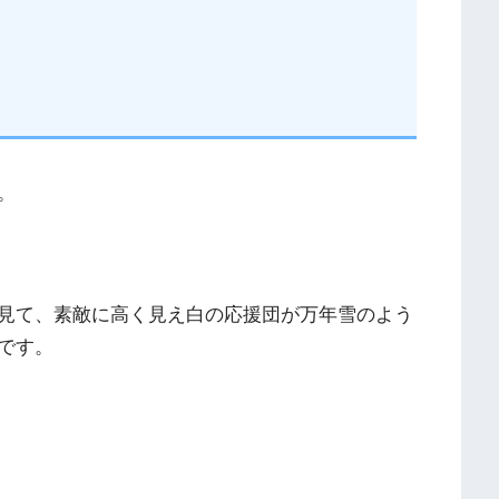
。
見て、素敵に高く見え白の応援団が万年雪のよう
です。