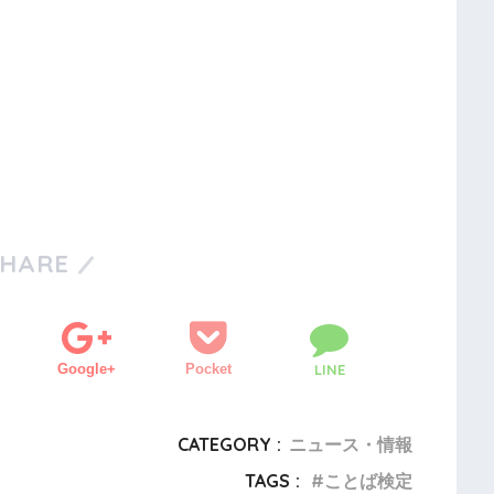
SHARE
Google+
Pocket
LINE
CATEGORY :
ニュース・情報
TAGS :
ことば検定