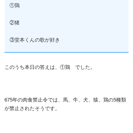
①鶏
②猪
③堂本くんの歌が好き
このうち本日の答えは、①鶏 でした。
675年の肉食禁止令では、馬、牛、犬、猿、鶏の5種類
が禁止されたそうです。