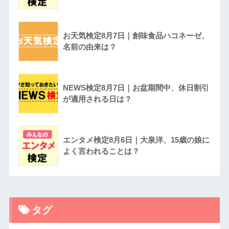
お天気検定8月7日｜創味食品ハコネーゼ、
名前の由来は？
NEWS検定8月7日｜お盆期間中、休日割引
が適用される日は？
エンタメ検定8月6日｜大泉洋、15歳の娘に
よく言われることは？
タグ