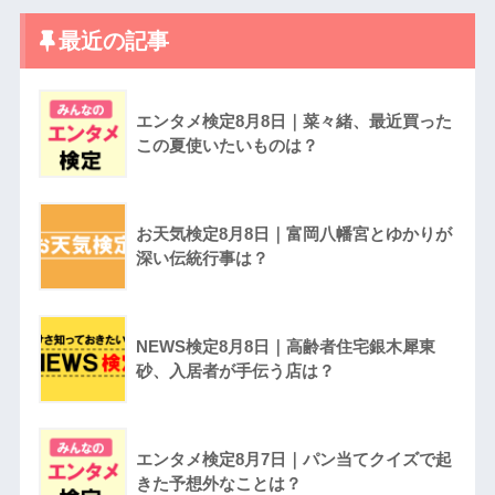
最近の記事
エンタメ検定8月8日｜菜々緒、最近買った
この夏使いたいものは？
お天気検定8月8日｜富岡八幡宮とゆかりが
深い伝統行事は？
NEWS検定8月8日｜高齢者住宅銀木犀東
砂、入居者が手伝う店は？
エンタメ検定8月7日｜パン当てクイズで起
きた予想外なことは？