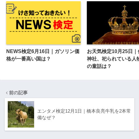
NEWS検定6月16日｜ガソリン価
お天気検定10月25日
格が一番高い国は？
神社、祀られている人
の童話は？
前の記事
エンタメ検定12月1日｜橋本良亮牛乳を2本常
備なぜ？