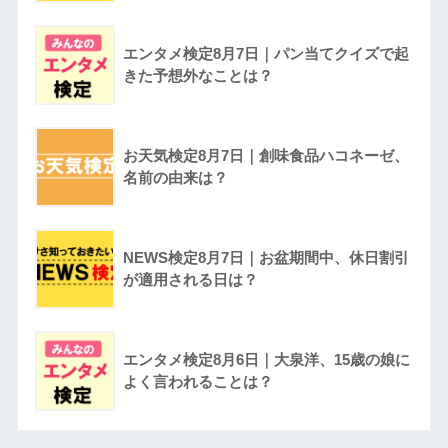
エンタメ検定8月7日｜パン当てクイズで起
きた予想外なことは？
お天気検定8月7日｜創味食品ハコネーゼ、
名前の由来は？
NEWS検定8月7日｜お盆期間中、休日割引
が適用される日は？
エンタメ検定8月6日｜大泉洋、15歳の娘に
よく言われることは？