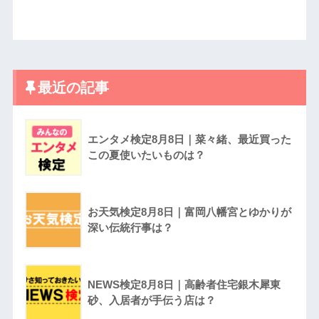
最近の記事
エンタメ検定8月8日｜菜々緒、最近買った
この夏使いたいものは？
お天気検定8月8日｜富岡八幡宮とゆかりが
深い伝統行事は？
NEWS検定8月8日｜高齢者住宅銀木犀東
砂、入居者が手伝う店は？