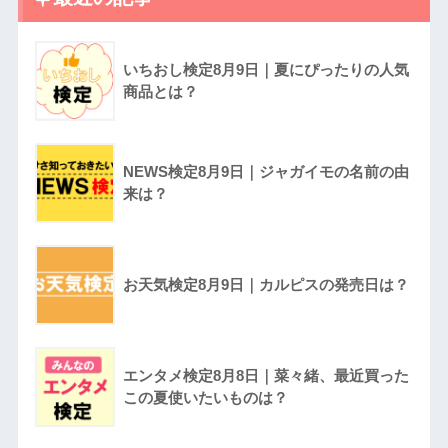
いちおし検定8月9日｜夏にぴったりの人気
商品とは？
NEWS検定8月9日｜ジャガイモの名前の由
来は？
お天気検定8月9日｜カルピスの発売日は？
エンタメ検定8月8日｜菜々緒、最近買った
この夏使いたいものは？