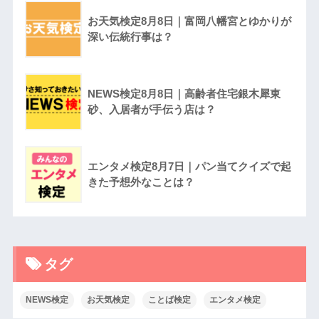
お天気検定8月8日｜富岡八幡宮とゆかりが
深い伝統行事は？
NEWS検定8月8日｜高齢者住宅銀木犀東
砂、入居者が手伝う店は？
エンタメ検定8月7日｜パン当てクイズで起
きた予想外なことは？
タグ
NEWS検定
お天気検定
ことば検定
エンタメ検定