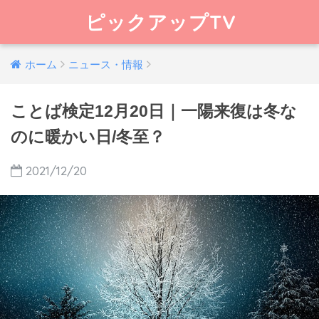
ピックアップTV
ホーム
ニュース・情報
ことば検定12月20日｜一陽来復は冬な
のに暖かい日/冬至？
2021/12/20