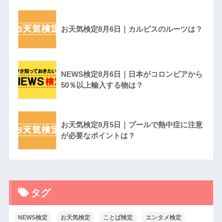
お天気検定8月6日｜カルピスのルーツは？
NEWS検定8月6日｜日本がコロンビアから
50％以上輸入する物は？
お天気検定8月5日｜プールで熱中症に注意
が必要なポイントは？
タグ
NEWS検定
お天気検定
ことば検定
エンタメ検定