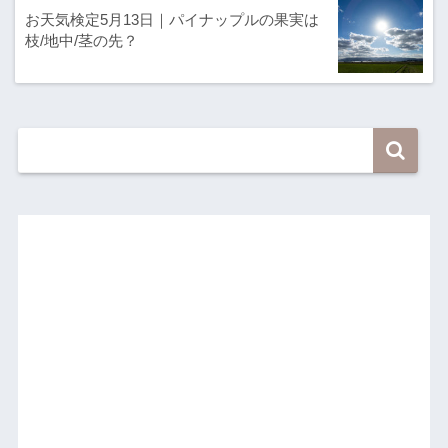
お天気検定5月13日｜パイナップルの果実は
枝/地中/茎の先？