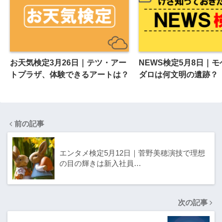
お天気検定3月26日｜テツ・アー
NEWS検定5月8日｜
トプラザ、体験できるアートは？
ダロは何文明の遺跡？
前の記事
エンタメ検定5月12日｜菅野美穂演技で理想
の目の輝きは新入社員…
次の記事