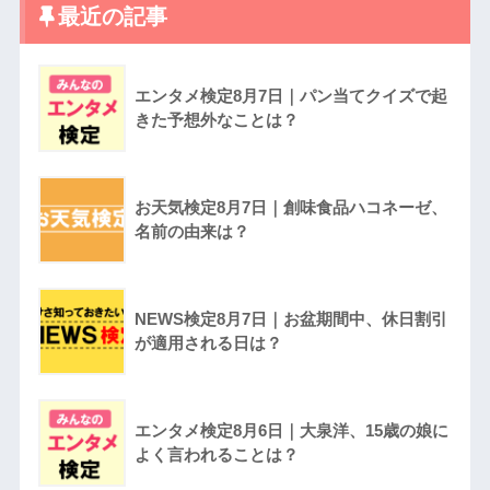
最近の記事
エンタメ検定8月7日｜パン当てクイズで起
きた予想外なことは？
お天気検定8月7日｜創味食品ハコネーゼ、
名前の由来は？
NEWS検定8月7日｜お盆期間中、休日割引
が適用される日は？
エンタメ検定8月6日｜大泉洋、15歳の娘に
よく言われることは？