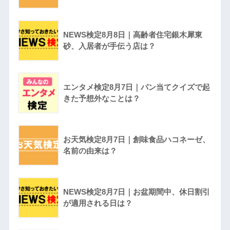
NEWS検定8月8日｜高齢者住宅銀木犀東
砂、入居者が手伝う店は？
エンタメ検定8月7日｜パン当てクイズで起
きた予想外なことは？
お天気検定8月7日｜創味食品ハコネーゼ、
名前の由来は？
NEWS検定8月7日｜お盆期間中、休日割引
が適用される日は？