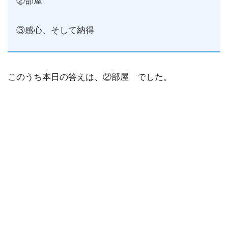
②部屋
③感心、そして納得
このうち本日の答えは、②部屋 でした。