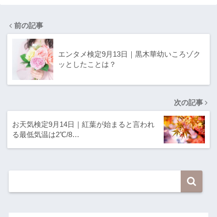
前の記事
エンタメ検定9月13日｜黒木華幼いころゾク
ッとしたことは？
次の記事
お天気検定9月14日｜紅葉が始まると言われ
る最低気温は2℃/8…