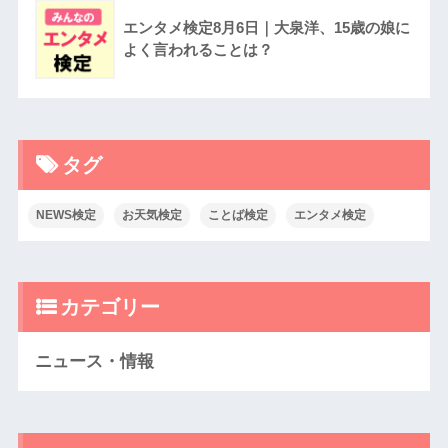
エンタメ検定8月6日｜大泉洋、15歳の娘に
よく言われることは？
タグ
NEWS検定
お天気検定
ことば検定
エンタメ検定
カテゴリー
ニュース・情報