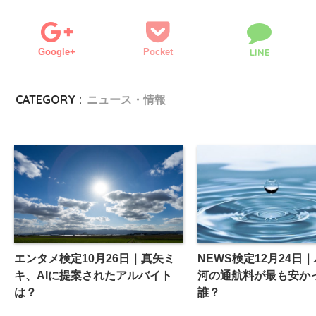
Google+
Pocket
LINE
CATEGORY :
ニュース・情報
エンタメ検定10月26日｜真矢ミ
NEWS検定12月24日
キ、AIに提案されたアルバイト
河の通航料が最も安か
は？
誰？