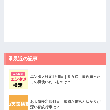
最近の記事
エンタメ検定8月8日｜菜々緒、最近買った
この夏使いたいものは？
お天気検定8月8日｜富岡八幡宮とゆかりが
深い伝統行事は？