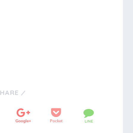
SHARE
Google+
Pocket
LINE