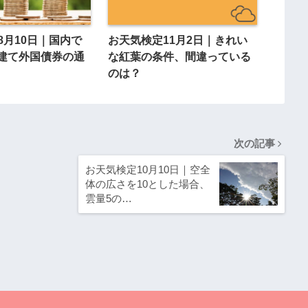
8月10日｜国内で
お天気検定11月2日｜きれい
建て外国債券の通
な紅葉の条件、間違っている
のは？
次の記事
お天気検定10月10日｜空全
体の広さを10とした場合、
雲量5の…