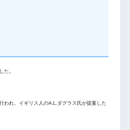
した。
われ、イギリス人のA.L.ダグラス氏が提案した