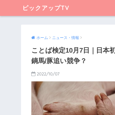
ピックアップTV
ホーム
ニュース・情報
ことば検定10月7日｜日本
鏑馬/豚追い競争？
2022/10/07