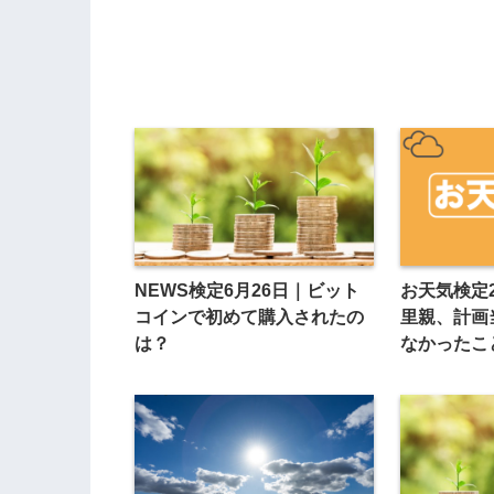
NEWS検定6月26日｜ビット
お天気検定
コインで初めて購入されたの
里親、計画
は？
なかったこ