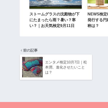
ストームグラスの沈殿物が下
NEWS検定
にたまったら雨？暑い？寒
発行する円
い？｜お天気検定9月11日
称は？
前の記事
エンタメ検定10月7日｜松
本潤、進化させたいこと
は？