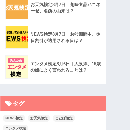
お天気検定8月7日｜創味食品ハコネ
ーゼ、名前の由来は？
NEWS検定8月7日｜お盆期間中、休
日割引が適用される日は？
エンタメ検定8月6日｜大泉洋、15歳
の娘によく言われることは？
タグ
NEWS検定
お天気検定
ことば検定
エンタメ検定