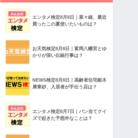
エンタメ検定8月8日｜菜々緒、最近
買ったこの夏使いたいものは？
お天気検定8月8日｜富岡八幡宮とゆ
かりが深い伝統行事は？
NEWS検定8月8日｜高齢者住宅銀木
犀東砂、入居者が手伝う店は？
エンタメ検定8月7日｜パン当てクイ
ズで起きた予想外なことは？