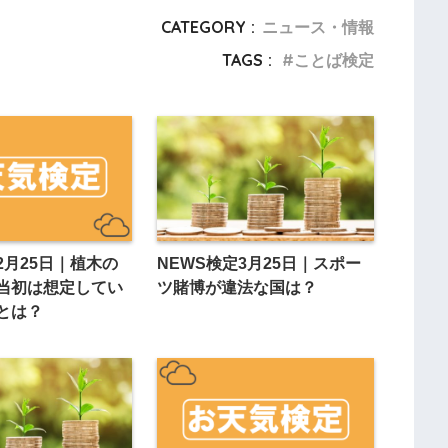
CATEGORY :
ニュース・情報
TAGS :
ことば検定
2月25日｜植木の
NEWS検定3月25日｜スポー
当初は想定してい
ツ賭博が違法な国は？
とは？