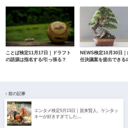
ことば検定11月17日｜ドラフト
NEWS検定10月30日
の語源は指名する/引っ張る？
任決議案を提出できる
前の記事
エンタメ検定5月13日｜賀来賢人、ケンタッ
キーが好きすぎてした…