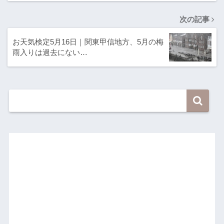
次の記事
お天気検定5月16日｜関東甲信地方、5月の梅
雨入りは過去にない…