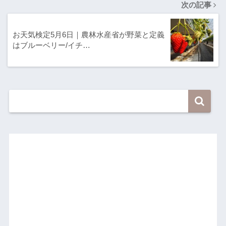
次の記事
お天気検定5月6日｜農林水産省が野菜と定義
はブルーベリー/イチ…