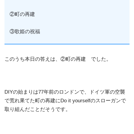
②町の再建
③歌姫の祝福
このうち本日の答えは、②町の再建 でした。
DIYの始まりは77年前のロンドンで、ドイツ軍の空襲
で荒れ果てた町の再建にDo it yourselfのスローガンで
取り組んだことだそうです。