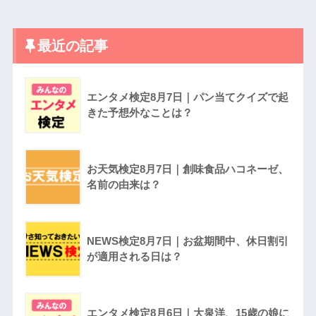
最近の記事
エンタメ検定8月7日｜パン当てクイズで起
きた予想外なことは？
お天気検定8月7日｜創味食品ハコネーゼ、
名前の由来は？
NEWS検定8月7日｜お盆期間中、休日割引
が適用される日は？
エンタメ検定8月6日｜大泉洋、15歳の娘に