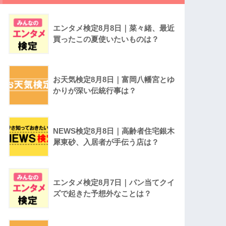
エンタメ検定8月8日｜菜々緒、最近
買ったこの夏使いたいものは？
お天気検定8月8日｜富岡八幡宮とゆ
かりが深い伝統行事は？
NEWS検定8月8日｜高齢者住宅銀木
犀東砂、入居者が手伝う店は？
エンタメ検定8月7日｜パン当てクイ
ズで起きた予想外なことは？