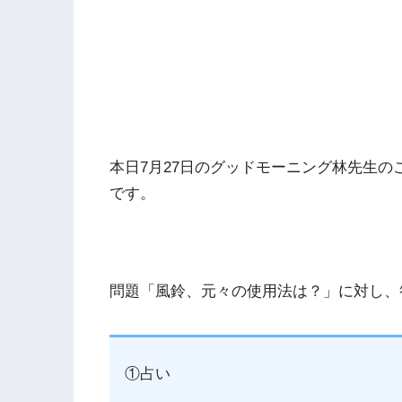
本日7月27日のグッドモーニング林先生
です。
問題「風鈴、元々の使用法は？」に対し、
①占い