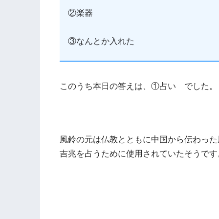
②楽器
③なんとか入れた
このうち本日の答えは、①占い でした。
風鈴の元は仏教とともに中国から伝わった風
吉兆を占うために使用されていたそうです