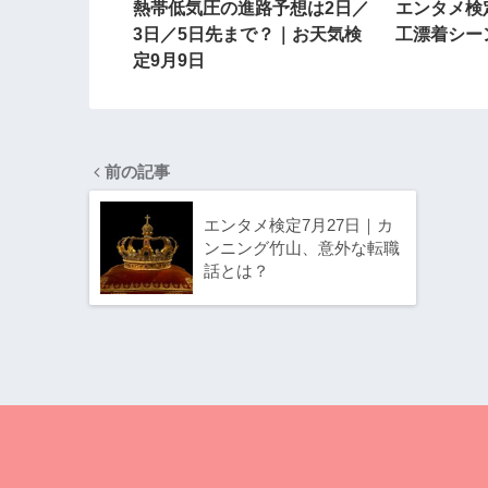
熱帯低気圧の進路予想は2日／
エンタメ検
3日／5日先まで？｜お天気検
工漂着シー
定9月9日
前の記事
エンタメ検定7月27日｜カ
ンニング竹山、意外な転職
話とは？