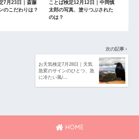
定7月23日｜斎藤
ことば検定12月12日｜中岡慎
ンのこだわりは？
太郎の写真、塗りつぶされた
のは？
次の記事
お天気検定7月28日｜天気
急変のサインのひとつ、急
に冷たい風/…
HOME