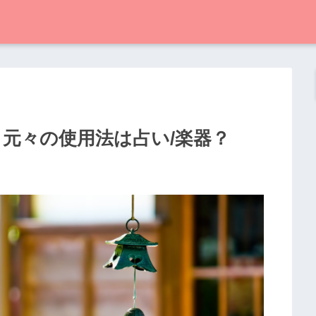
、元々の使用法は占い/楽器？