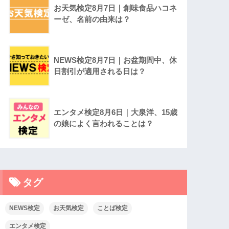
お天気検定8月7日｜創味食品ハコネ
ーゼ、名前の由来は？
NEWS検定8月7日｜お盆期間中、休
日割引が適用される日は？
エンタメ検定8月6日｜大泉洋、15歳
の娘によく言われることは？
タグ
NEWS検定
お天気検定
ことば検定
エンタメ検定