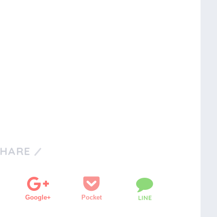
SHARE
Google+
Pocket
LINE