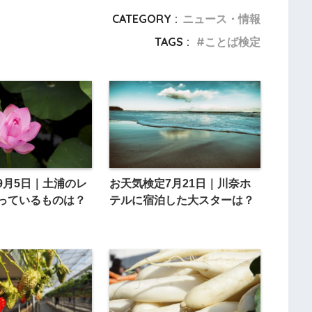
CATEGORY :
ニュース・情報
TAGS :
ことば検定
9月5日｜土浦のレ
お天気検定7月21日｜川奈ホ
っているものは？
テルに宿泊した大スターは？