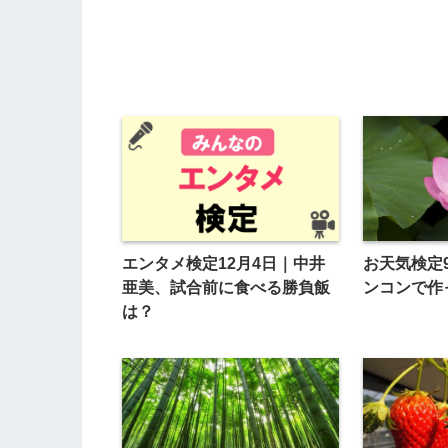
エンタメ検定12月4日｜中井
お天気検定
亜美、試合前に食べる勝負飯
ンコンで作
は？