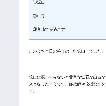
①鉱山
②山寺
③冬眠で寝過ごす
このうち本日の答えは、①鉱山 でした。
鉱山は掘ってみないと貴重な鉱石が出るか
来となったそうです。詐欺師や投機などを
す。