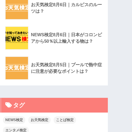
お天気検定8月6日｜カルピスのルー
ツは？
NEWS検定8月6日｜日本がコロンビ
アから50％以上輸入する物は？
お天気検定8月5日｜プールで熱中症
に注意が必要なポイントは？
タグ
NEWS検定
お天気検定
ことば検定
エンタメ検定