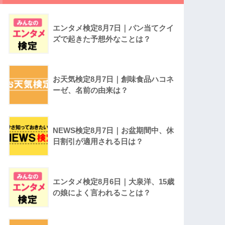
エンタメ検定8月7日｜パン当てクイ
ズで起きた予想外なことは？
お天気検定8月7日｜創味食品ハコネ
ーゼ、名前の由来は？
NEWS検定8月7日｜お盆期間中、休
日割引が適用される日は？
エンタメ検定8月6日｜大泉洋、15歳
の娘によく言われることは？