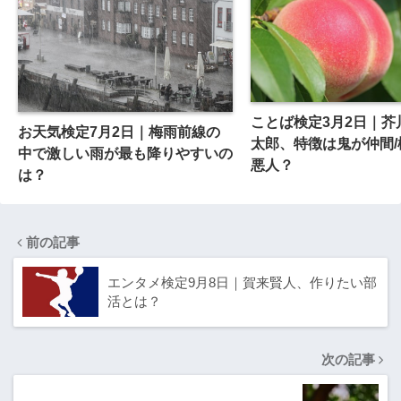
ことば検定3月2日｜芥
お天気検定7月2日｜梅雨前線の
太郎、特徴は鬼が仲間/
中で激しい雨が最も降りやすいの
悪人？
は？
前の記事
エンタメ検定9月8日｜賀来賢人、作りたい部
活とは？
次の記事