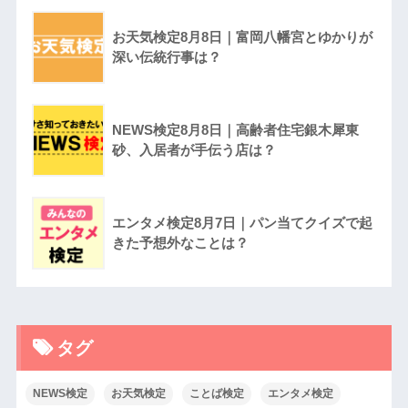
お天気検定8月8日｜富岡八幡宮とゆかりが
深い伝統行事は？
NEWS検定8月8日｜高齢者住宅銀木犀東
砂、入居者が手伝う店は？
エンタメ検定8月7日｜パン当てクイズで起
きた予想外なことは？
タグ
NEWS検定
お天気検定
ことば検定
エンタメ検定