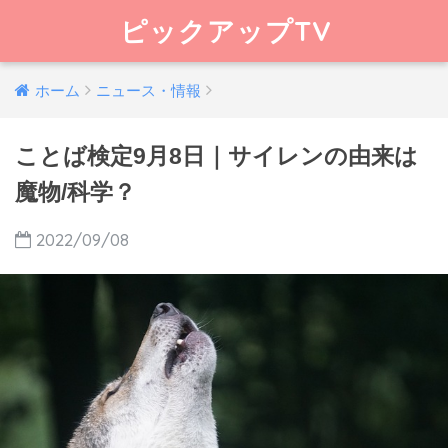
ピックアップTV
ホーム
ニュース・情報
ことば検定9月8日｜サイレンの由来は
魔物/科学？
2022/09/08