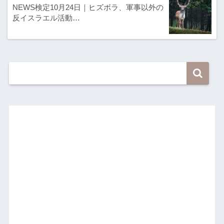
NEWS検定10月24日｜ヒズボラ、軍事以外の
反イスラエル活動…