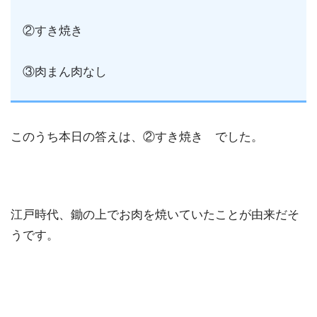
②すき焼き
③肉まん肉なし
このうち本日の答えは、②すき焼き でした。
江戸時代、鋤の上でお肉を焼いていたことが由来だそ
うです。