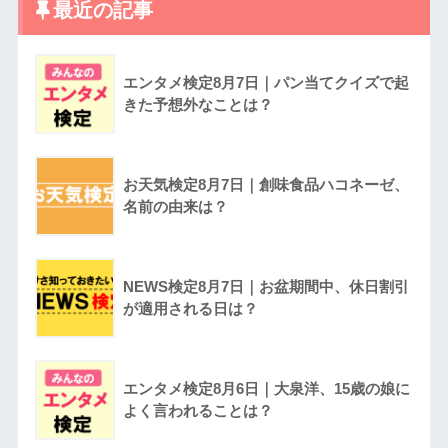
最近の記事
エンタメ検定8月7日｜パン当てクイズで起
きた予想外なことは？
お天気検定8月7日｜創味食品ハコネーゼ、
名前の由来は？
NEWS検定8月7日｜お盆期間中、休日割引
が適用される日は？
エンタメ検定8月6日｜大泉洋、15歳の娘に
よく言われることは？