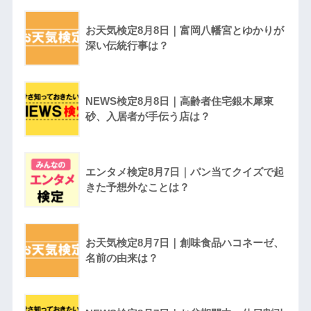
お天気検定8月8日｜富岡八幡宮とゆかりが
深い伝統行事は？
NEWS検定8月8日｜高齢者住宅銀木犀東
砂、入居者が手伝う店は？
エンタメ検定8月7日｜パン当てクイズで起
きた予想外なことは？
お天気検定8月7日｜創味食品ハコネーゼ、
名前の由来は？