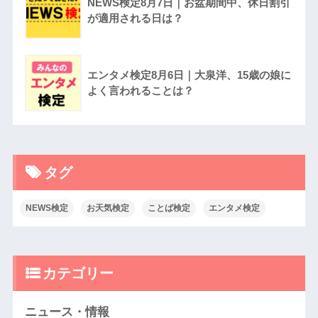
NEWS検定8月7日｜お盆期間中、休日割引
が適用される日は？
エンタメ検定8月6日｜大泉洋、15歳の娘に
よく言われることは？
タグ
NEWS検定
お天気検定
ことば検定
エンタメ検定
カテゴリー
ニュース・情報