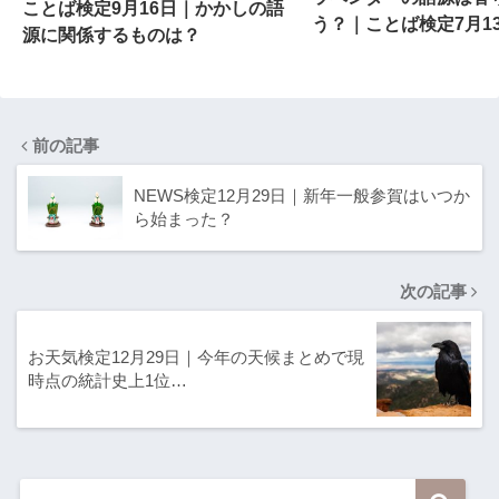
ことば検定9月16日｜かかしの語
う？｜ことば検定7月1
源に関係するものは？
前の記事
NEWS検定12月29日｜新年一般参賀はいつか
ら始まった？
次の記事
お天気検定12月29日｜今年の天候まとめで現
時点の統計史上1位…