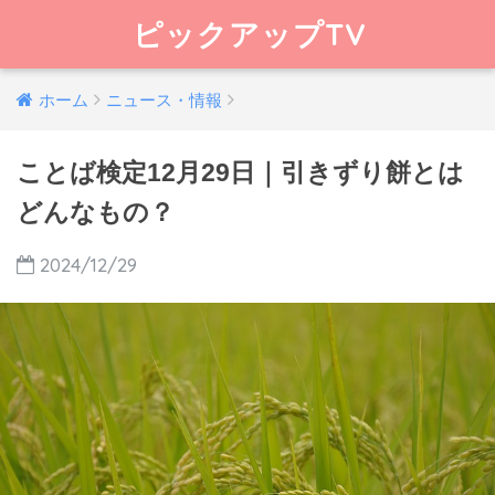
ピックアップTV
ホーム
ニュース・情報
ことば検定12月29日｜引きずり餅とは
どんなもの？
2024/12/29