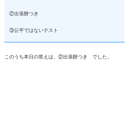
②出張餅つき
③公平ではないテスト
このうち本日の答えは、②出張餅つき でした。