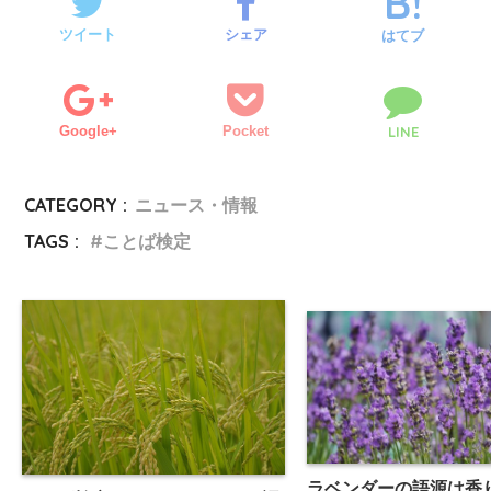
ツイート
シェア
はてブ
Google+
Pocket
LINE
CATEGORY :
ニュース・情報
TAGS :
ことば検定
ラベンダーの語源は香