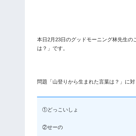
本日2月23日のグッドモーニング林先生
は？」です。
問題「山登りから生まれた言葉は？」に対
①どっこいしょ
②せーの