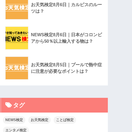
お天気検定8月6日｜カルピスのルー
ツは？
NEWS検定8月6日｜日本がコロンビ
アから50％以上輸入する物は？
お天気検定8月5日｜プールで熱中症
に注意が必要なポイントは？
タグ
NEWS検定
お天気検定
ことば検定
エンタメ検定