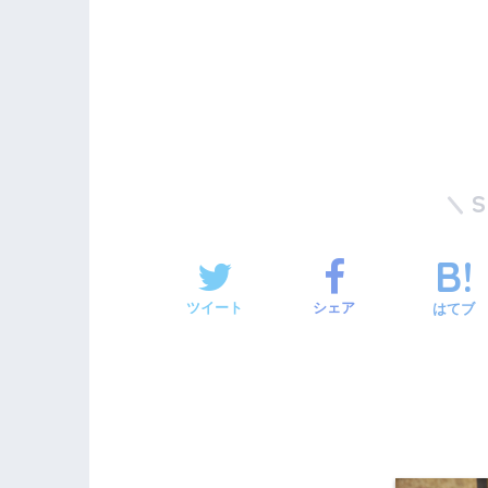
ツイート
シェア
はてブ