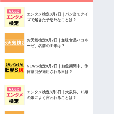
エンタメ検定8月7日｜パン当てクイ
ズで起きた予想外なことは？
お天気検定8月7日｜創味食品ハコネ
ーゼ、名前の由来は？
NEWS検定8月7日｜お盆期間中、休
日割引が適用される日は？
エンタメ検定8月6日｜大泉洋、15歳
の娘によく言われることは？