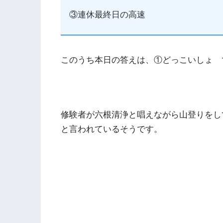
③連休最終日の高速
このうち本日の答えは、①どっこいしょ 
修験者が六根清浄と唱えながら山登りをし
と言われているそうです。