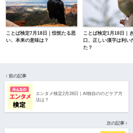
ことば検定7月18日｜忸怩たる思
ことば検定1月18日｜
い、本来の意味は？
口、正しい漢字は利いた
た？
前の記事
エンタメ検定2月28日｜AI独自ののどケア方
法は？
次の記事