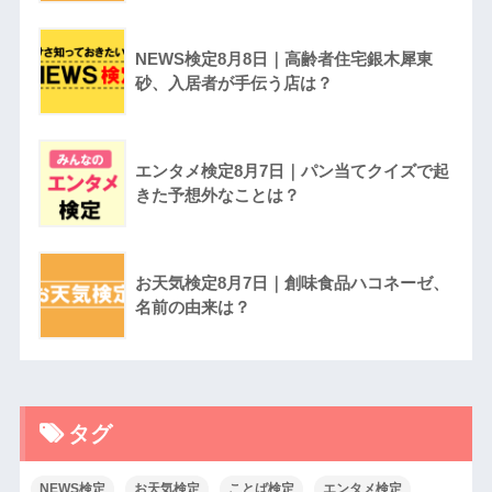
NEWS検定8月8日｜高齢者住宅銀木犀東
砂、入居者が手伝う店は？
エンタメ検定8月7日｜パン当てクイズで起
きた予想外なことは？
お天気検定8月7日｜創味食品ハコネーゼ、
名前の由来は？
タグ
NEWS検定
お天気検定
ことば検定
エンタメ検定