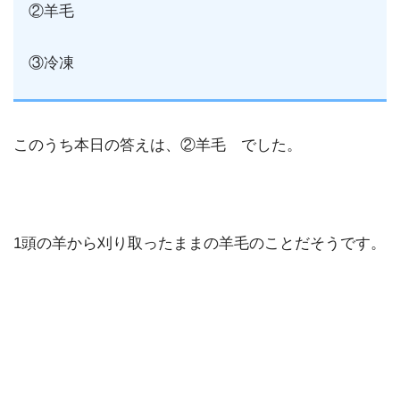
②羊毛
③冷凍
このうち本日の答えは、②羊毛 でした。
1頭の羊から刈り取ったままの羊毛のことだそうです。