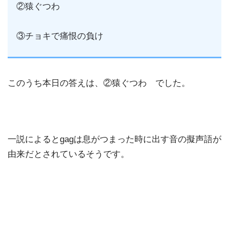
②猿ぐつわ
③チョキで痛恨の負け
このうち本日の答えは、②猿ぐつわ でした。
一説によるとgagは息がつまった時に出す音の擬声語が
由来だとされているそうです。