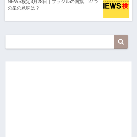
NEWS検定3月28日｜ブラジルの国旗、27つ
の星の意味は？