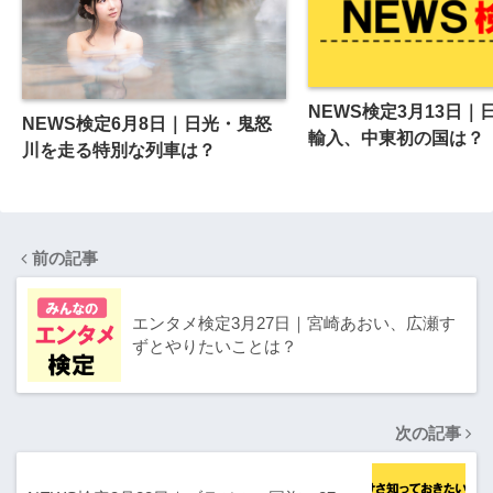
NEWS検定3月13日｜
NEWS検定6月8日｜日光・鬼怒
輸入、中東初の国は？
川を走る特別な列車は？
前の記事
エンタメ検定3月27日｜宮崎あおい、広瀬す
ずとやりたいことは？
次の記事