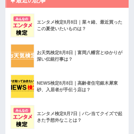
最近の記事
エンタメ検定8月8日｜菜々緒、最近買った
この夏使いたいものは？
お天気検定8月8日｜富岡八幡宮とゆかりが
深い伝統行事は？
NEWS検定8月8日｜高齢者住宅銀木犀東
砂、入居者が手伝う店は？
エンタメ検定8月7日｜パン当てクイズで起
きた予想外なことは？